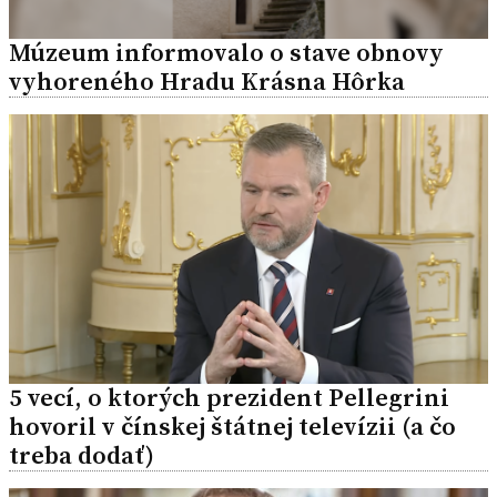
Múzeum informovalo o stave obnovy
vyhoreného Hradu Krásna Hôrka
5 vecí, o ktorých prezident Pellegrini
hovoril v čínskej štátnej televízii (a čo
treba dodať)