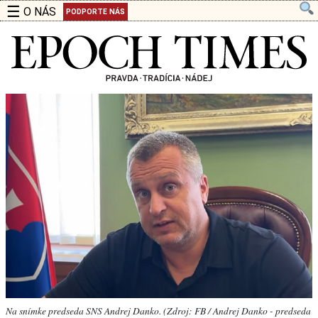
☰
O NÁS
PODPORTE NÁS
Na snímke predseda SNS Andrej Danko. (Zdroj: FB / Andrej Danko - predseda