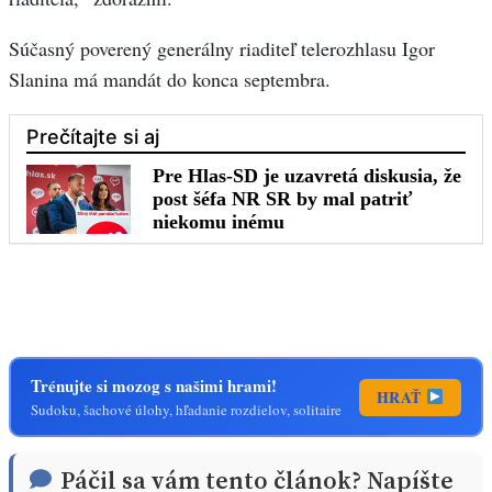
Súčasný poverený generálny riaditeľ telerozhlasu Igor
Slanina má mandát do konca septembra.
Trénujte si mozog s našimi hrami!
HRAŤ
Sudoku, šachové úlohy, hľadanie rozdielov, solitaire
Páčil sa vám tento článok? Napíšte