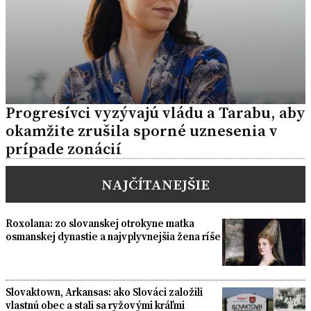
Progresívci vyzývajú vládu a Tarabu, aby
okamžite zrušila sporné uznesenia v
prípade zonácií
NAJČÍTANEJŠIE
Roxolana: zo slovanskej otrokyne matka
osmanskej dynastie a najvplyvnejšia žena ríše
Slovaktown, Arkansas: ako Slováci založili
vlastnú obec a stali sa ryžovými kráľmi