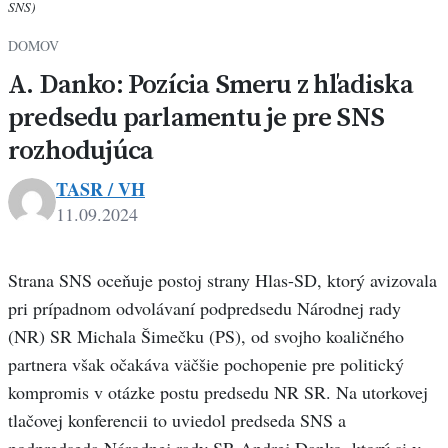
SNS)
DOMOV
A. Danko: Pozícia Smeru z hľadiska
predsedu parlamentu je pre SNS
rozhodujúca
TASR / VH
11.09.2024
Strana SNS oceňuje postoj strany Hlas-SD, ktorý avizovala
pri prípadnom odvolávaní podpredsedu Národnej rady
(NR) SR Michala Šimečku (PS), od svojho koaličného
partnera však očakáva väčšie pochopenie pre politický
kompromis v otázke postu predsedu NR SR. Na utorkovej
tlačovej konferencii to uviedol predseda SNS a