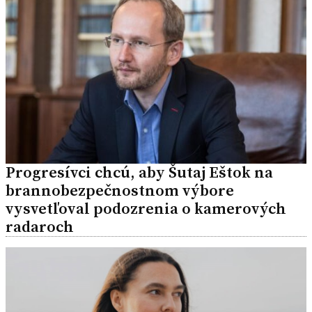
Progresívci chcú, aby Šutaj Eštok na
brannobezpečnostnom výbore
vysvetľoval podozrenia o kamerových
radaroch