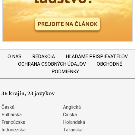
O NÁS
REDAKCIA
HĽADÁME PRISPIEVATEĽOV
OCHRANA OSOBNÝCH ÚDAJOV
OBCHODNÉ
PODMIENKY
36 krajín, 23 jazykov
Česká
Anglická
Bulharská
Čínska
Francúzska
Holandská
Indonézska
Talianska