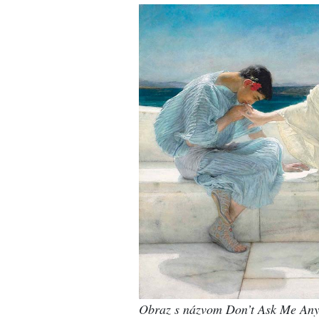
Obraz s názvom Don’t Ask Me Any