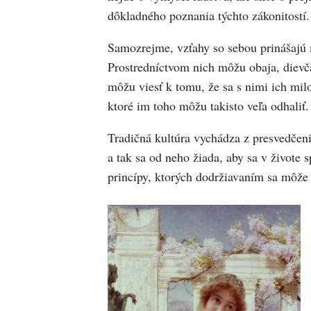
dôkladného poznania týchto zákonitostí.
Samozrejme, vzťahy so sebou prinášajú
Prostredníctvom nich môžu obaja, dievča 
môžu viesť k tomu, že sa s nimi ich milo
ktoré im toho môžu takisto veľa odhaliť.
Tradičná kultúra vychádza z presvedčeni
a tak sa od neho žiada, aby sa v živote
princípy, ktorých dodržiavaním sa môže 