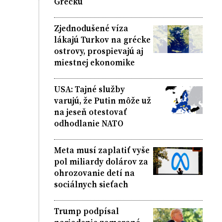
Grécku
Zjednodušené víza
lákajú Turkov na grécke
ostrovy, prospievajú aj
miestnej ekonomike
USA: Tajné služby
varujú, že Putin môže už
na jeseň otestovať
odhodlanie NATO
Meta musí zaplatiť vyše
pol miliardy dolárov za
ohrozovanie detí na
sociálnych sieťach
Trump podpísal