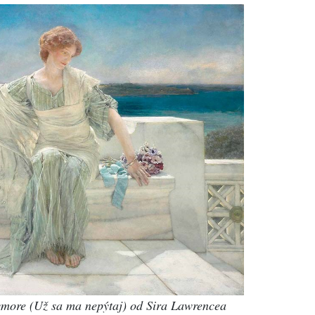
more (Už sa ma nepýtaj) od Sira Lawrencea