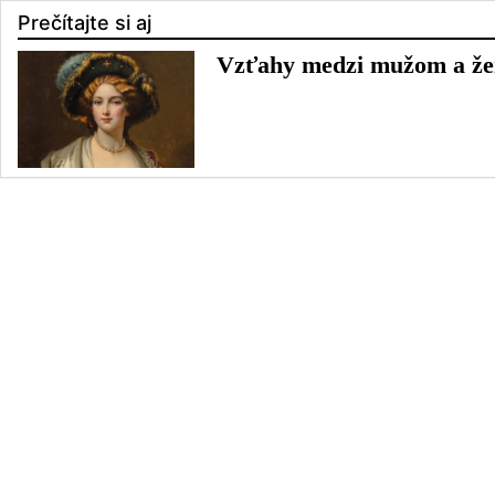
Prečítajte si aj
Vzťahy medzi mužom a žen