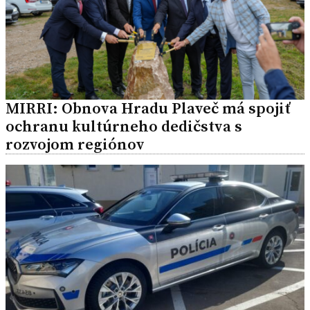
MIRRI: Obnova Hradu Plaveč má spojiť
ochranu kultúrneho dedičstva s
rozvojom regiónov