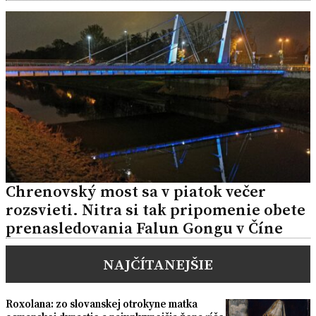
Chrenovský most sa v piatok večer
rozsvieti. Nitra si tak pripomenie obete
prenasledovania Falun Gongu v Číne
NAJČÍTANEJŠIE
Roxolana: zo slovanskej otrokyne matka