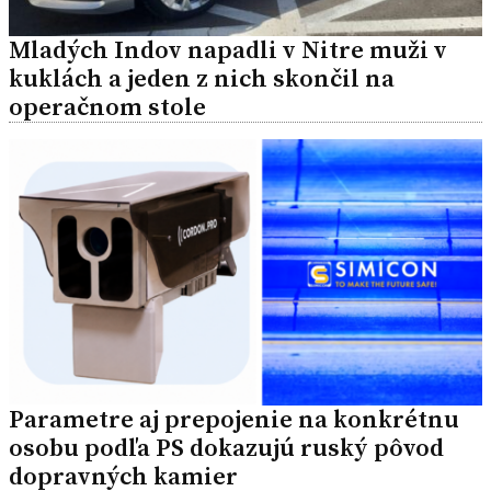
Mladých Indov napadli v Nitre muži v
kuklách a jeden z nich skončil na
operačnom stole
Parametre aj prepojenie na konkrétnu
osobu podľa PS dokazujú ruský pôvod
dopravných kamier