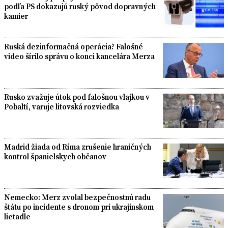
podľa PS dokazujú ruský pôvod dopravných
kamier
Ruská dezinformačná operácia? Falošné
video šírilo správu o konci kancelára Merza
Rusko zvažuje útok pod falošnou vlajkou v
Pobaltí, varuje litovská rozviedka
Madrid žiada od Ríma zrušenie hraničných
kontrol španielskych občanov
Nemecko: Merz zvolal bezpečnostnú radu
štátu po incidente s dronom pri ukrajinskom
lietadle