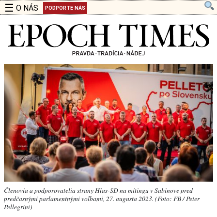
☰
O NÁS
PODPORTE NÁS
Členovia a podporovatelia strany Hlas-SD na mítingu v Sabinove pred
predčasnými parlamentnými voľbami, 27. augusta 2023. (Foto: FB / Peter
Pellegrini)