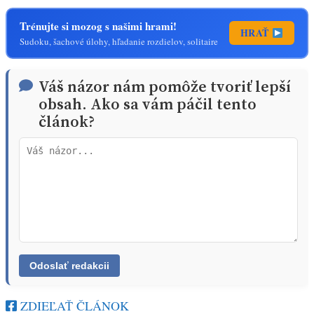
Trénujte si mozog s našimi hrami!
HRAŤ
Sudoku, šachové úlohy, hľadanie rozdielov, solitaire
Váš názor nám pomôže tvoriť lepší
obsah. Ako sa vám páčil tento
článok?
ZDIEĽAŤ ČLÁNOK