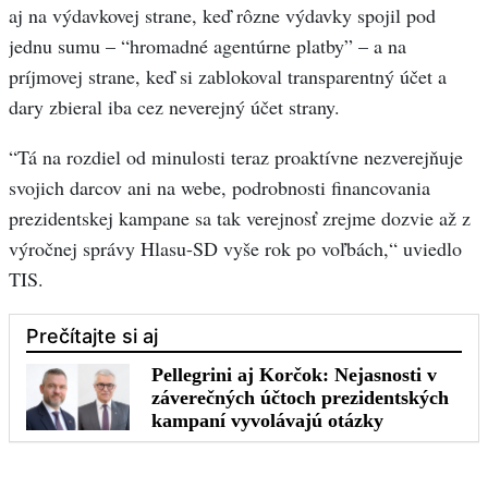
aj na výdavkovej strane, keď rôzne výdavky spojil pod
jednu sumu – “hromadné agentúrne platby” – a na
príjmovej strane, keď si zablokoval transparentný účet a
dary zbieral iba cez neverejný účet strany.
“Tá na rozdiel od minulosti teraz proaktívne nezverejňuje
svojich darcov ani na webe, podrobnosti financovania
prezidentskej kampane sa tak verejnosť zrejme dozvie až z
výročnej správy Hlasu-SD vyše rok po voľbách,“ uviedlo
TIS.