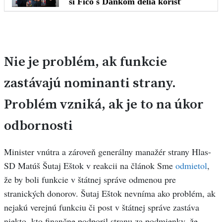
Nie je problém, ak funkcie
zastávajú nominanti strany.
Problém vzniká, ak je to na úkor
odbornosti
Minister vnútra a zároveň generálny manažér strany Hlas-
SD Matúš Šutaj Eštok v reakcii na článok Sme
odmietol
,
že by boli funkcie v štátnej správe odmenou pre
stranických donorov. Šutaj Eštok nevníma ako problém, ak
nejakú verejnú funkciu či post v štátnej správe zastáva
niekto, kto finančne podporil stranu za podmienky, že