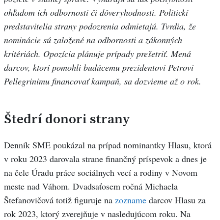
ohľadom ich odbornosti či dôveryhodnosti. Politickí
predstavitelia strany podozrenia odmietajú. Tvrdia, že
nominácie sú založené na odbornosti a zákonných
kritériách. Opozícia plánuje prípady prešetriť. Mená
darcov, ktorí pomohli budúcemu prezidentovi Petrovi
Pellegrinimu financovať kampaň, sa dozvieme až o rok.
Štedrí donori strany
Denník SME poukázal na prípad nominantky Hlasu, ktorá
v roku 2023 darovala strane finančný príspevok a dnes je
na čele Úradu práce sociálnych vecí a rodiny v Novom
meste nad Váhom. Dvadsaťosem ročná Michaela
Štefanovičová totiž figuruje na
zozname
darcov Hlasu za
rok 2023, ktorý zverejňuje v nasledujúcom roku. Na