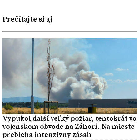
Prečítajte si aj
Vypukol ďalší veľký požiar, tentokrát vo
vojenskom obvode na Záhorí. Na mieste
prebieha intenzívny zásah