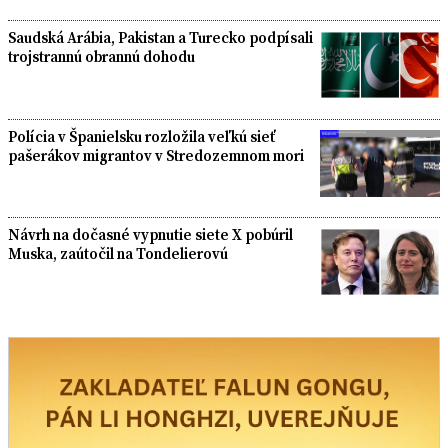
Saudská Arábia, Pakistan a Turecko podpísali
trojstrannú obrannú dohodu
Polícia v Španielsku rozložila veľkú sieť
pašerákov migrantov v Stredozemnom mori
Návrh na dočasné vypnutie siete X pobúril
Muska, zaútočil na Tondelierovú