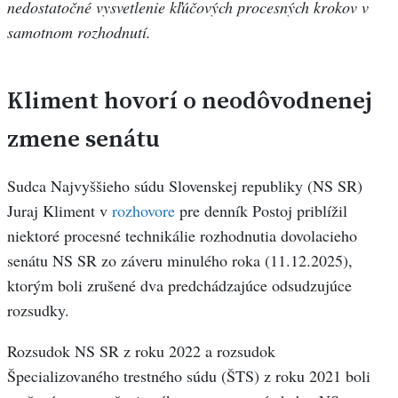
nedostatočné vysvetlenie kľúčových procesných krokov v
samotnom rozhodnutí.
Kliment hovorí o neodôvodnenej
zmene senátu
Sudca Najvyššieho súdu Slovenskej republiky (NS SR)
Juraj Kliment v
rozhovore
pre denník Postoj priblížil
niektoré procesné technikálie rozhodnutia dovolacieho
senátu NS SR zo záveru minulého roka (11.12.2025),
ktorým boli zrušené dva predchádzajúce odsudzujúce
rozsudky.
Rozsudok NS SR z roku 2022 a rozsudok
Špecializovaného trestného súdu (ŠTS) z roku 2021 boli