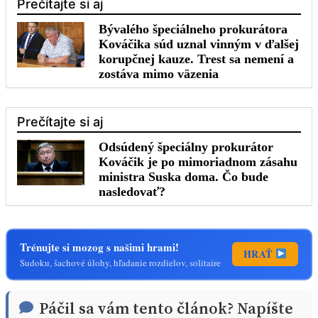
Trénujte si mozog s našimi hrami!
HRAŤ
Sudoku, šachové úlohy, hľadanie rozdielov, solitaire
Páčil sa vám tento článok? Napíšte