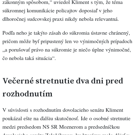
zákonným spôsobom,“ uviedol Kliment s tým, že téma
súkromnej komunikácie policajtov doposiaľ v jeho
dlhoročnej sudcovskej praxi nikdy nebola relevantná.
Podľa neho je takýto zásah do súkromia ústavne chránený,
pričom môže byť pripustený len vo výnimočných prípadoch
„a porušovať právo na súkromie je niečo úplne výnimočné,
čo nebola taká situácia“.
Večerné stretnutie dva dni pred
rozhodnutím
V súvislosti s rozhodnutím dovolacieho senátu Kliment
poukázal ešte na ďalšiu skutočnosť. Ide o osobné stretnutie
medzi predsedom NS SR Moznerom a predsedníčkou