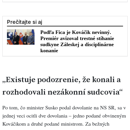
„Existuje podozrenie, že konali a
rozhodovali nezákonní sudcovia“
Po tom, čo minister Susko podal dovolanie na NS SR, sa v
jednej veci ocitli dve dovolania – jedno podané obvineným
Kováčikom a druhé podané ministrom. Za bežných