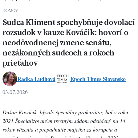
DOMOV
Sudca Kliment spochybňuje dovolací
rozsudok v kauze Kováčik: hovorí o
neodôvodnenej zmene senátu,
nezákonných sudcoch a rokoch
prieťahov
Radka Ludhová
Epoch Times Slovensko
03.07.2026
Dušan Kováčik, bývalý špeciálny prokurátor, bol v roku
2021 Špecializovaným trestným súdom odsúdený na 14
rokov väzenia a prepadnutie majetku za korupciu a