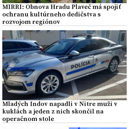
MIRRI: Obnova Hradu Plaveč má spojiť
ochranu kultúrneho dedičstva s
rozvojom regiónov
Mladých Indov napadli v Nitre muži v
kuklách a jeden z nich skončil na
operačnom stole