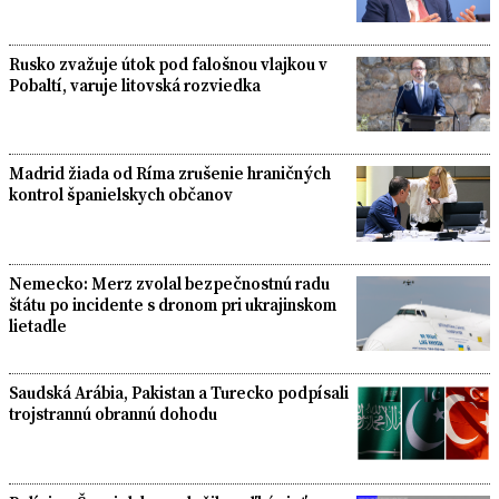
Rusko zvažuje útok pod falošnou vlajkou v
Pobaltí, varuje litovská rozviedka
Madrid žiada od Ríma zrušenie hraničných
kontrol španielskych občanov
Nemecko: Merz zvolal bezpečnostnú radu
štátu po incidente s dronom pri ukrajinskom
lietadle
Saudská Arábia, Pakistan a Turecko podpísali
trojstrannú obrannú dohodu