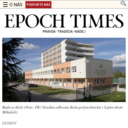
☰
O NÁS
PODPORTE NÁS
Budova školy (Foto: FB / Stredná odborná škola polytechnická v Liptovskom
Mikuláši)
DOMOV