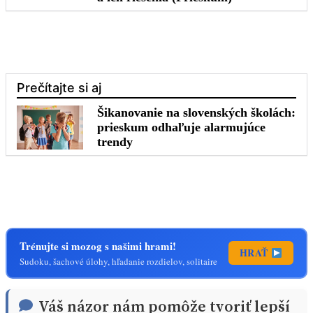
Trénujte si mozog s našimi hrami!
HRAŤ
Sudoku, šachové úlohy, hľadanie rozdielov, solitaire
Váš názor nám pomôže tvoriť lepší