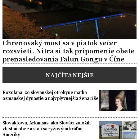
Chrenovský most sa v piatok večer
rozsvieti. Nitra si tak pripomenie obete
prenasledovania Falun Gongu v Číne
NAJČÍTANEJŠIE
Roxolana: zo slovanskej otrokyne matka
osmanskej dynastie a najvplyvnejšia žena ríše
Slovaktown, Arkansas: ako Slováci založili
vlastnú obec a stali sa ryžovými kráľmi
Ameriky