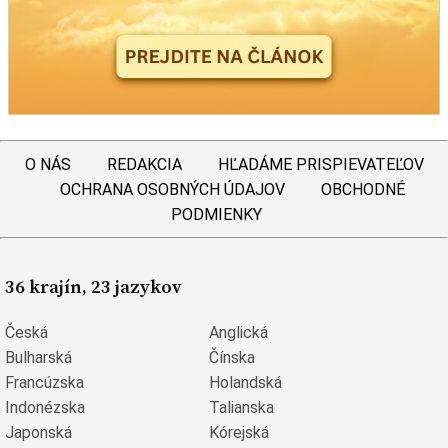
O NÁS
REDAKCIA
HĽADÁME PRISPIEVATEĽOV
OCHRANA OSOBNÝCH ÚDAJOV
OBCHODNÉ
PODMIENKY
36 krajín, 23 jazykov
Česká
Anglická
Bulharská
Čínska
Francúzska
Holandská
Indonézska
Talianska
Japonská
Kórejská