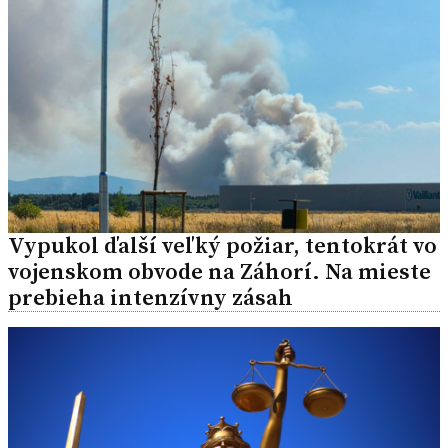
Vypukol ďalší veľký požiar, tentokrát vo
vojenskom obvode na Záhorí. Na mieste
prebieha intenzívny zásah