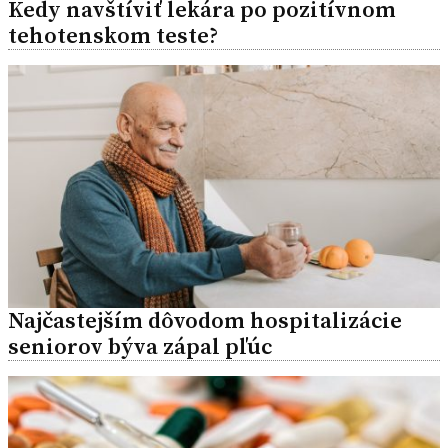
Kedy navštíviť lekára po pozitívnom
tehotenskom teste?
Najčastejším dôvodom hospitalizácie
seniorov býva zápal pľúc