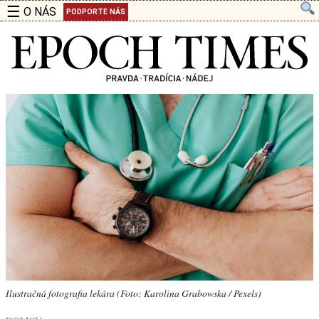
☰
O NÁS
PODPORTE NÁS
Ilustračná fotografia lekára (Foto: Karolina Grabowska / Pexels)