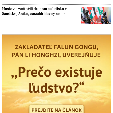
Húsíovia zaútočili dronom na letisko v
Saudskej Arábii, zasiahli hlavný radar