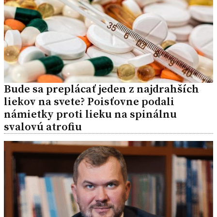
Bude sa preplácať jeden z najdrahších
liekov na svete? Poisťovne podali
námietky proti lieku na spinálnu
svalovú atrofiu