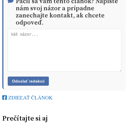
Páčil sa vám tento článok? Napíšte
nám svoj názor a prípadne
zanechajte kontakt, ak chcete
odpoveď.
ZDIEĽAŤ ČLÁNOK
Prečítajte si aj