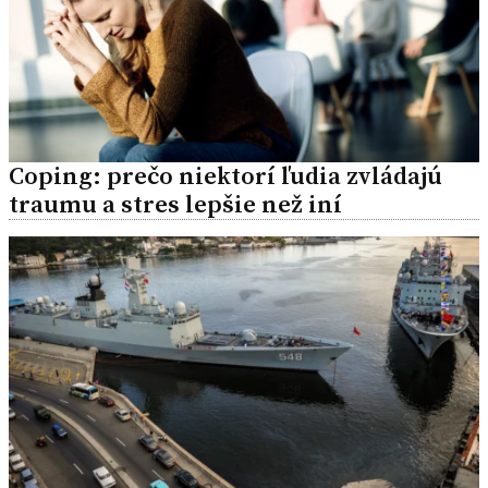
Coping: prečo niektorí ľudia zvládajú
traumu a stres lepšie než iní