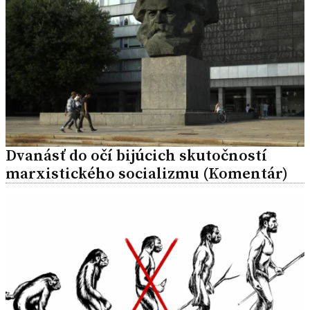
Dvanásť do očí bijúcich skutočností
marxistického socializmu (Komentár)