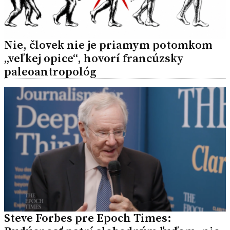
Nie, človek nie je priamym potomkom
„veľkej opice“, hovorí francúzsky
paleoantropológ
Steve Forbes pre Epoch Times: