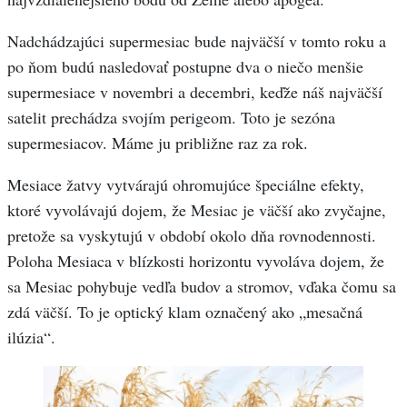
Nadchádzajúci supermesiac bude najväčší v tomto roku a
po ňom budú nasledovať postupne dva o niečo menšie
supermesiace v novembri a decembri, keďže náš najväčší
satelit prechádza svojím perigeom. Toto je sezóna
supermesiacov. Máme ju približne raz za rok.
Mesiace žatvy vytvárajú ohromujúce špeciálne efekty,
ktoré vyvolávajú dojem, že Mesiac je väčší ako zvyčajne,
pretože sa vyskytujú v období okolo dňa rovnodennosti.
Poloha Mesiaca v blízkosti horizontu vyvoláva dojem, že
sa Mesiac pohybuje vedľa budov a stromov, vďaka čomu sa
zdá väčší. To je optický klam označený ako „mesačná
ilúzia“.