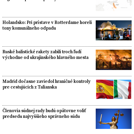
Holandsko: Pri prístave v Rotterdame horeli
tony komunálneho odpadu
Ruské balistické rakety zabili troch ľudí
východne od ukrajinského hlavného mesta
Madrid dočasne zaviedol hraničné kontroly
pre cestujúcich z Talianska
Členovia súdnej rady budú opätovne voliť
predsedu najvyššieho správneho súdu