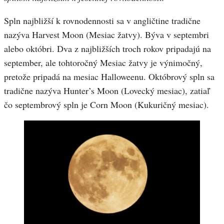
Spln najbližší k rovnodennosti sa v angličtine tradične
nazýva Harvest Moon (Mesiac žatvy). Býva v septembri
alebo októbri. Dva z najbližších troch rokov pripadajú na
september, ale tohtoročný Mesiac žatvy je výnimočný,
pretože pripadá na mesiac Halloweenu. Októbrový spln sa
tradične nazýva Hunter’s Moon (Lovecký mesiac), zatiaľ
čo septembrový spln je Corn Moon (Kukuričný mesiac).