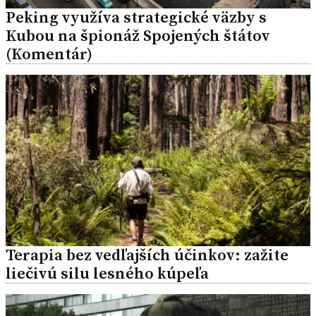
Peking využíva strategické väzby s
Kubou na špionáž Spojených štátov
(Komentár)
Terapia bez vedľajších účinkov: zažite
liečivú silu lesného kúpeľa