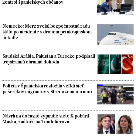
kontrol španielskych občanov
Nemecko: Merz zvolal bezpečnostnú radu
štátu po incidente s dronom pri ukrajinskom
lietadle
Saudská Arábia, Pakistan a Turecko podpísali
trojstrannú obrannú dohodu
Polícia v Španielsku rozložila veľkú sieť
pašerákov migrantov v Stredozemnom mori
Návrh na dočasné vypnutie siete X pobúril
Muska, zaútočil na Tondelierovú