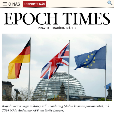
☰
O NÁS
PODPORTE NÁS
Kupola Reichstagu, v ktorej sídli Bundestag (dolná komora parlamentu), rok
2024 (Odd Andersen/ AFP via Getty Images)