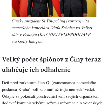
Čínsky prezident Si Ťin-pching (vpravo) víta
nemeckého kancelára Olafa Scholza vo Veľkej
sále v Pekingu (KAY NIETFELD/POOL/AFP
via Getty Images)
Veľký počet špiónov z Číny teraz
uľahčuje ich odhalenie
Deň pred zatknutím Jien G. (zamestnanca nemeckého
poslanca Kraha) boli zatknutí už traja nemeckí vedci.
Údajne sa pokúšali prostredníctvom svojich organizácií
dodávať komunistickému režimu informácie o vojenských