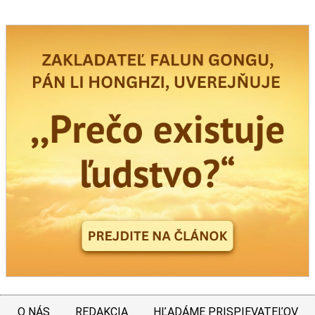
O NÁS
REDAKCIA
HĽADÁME PRISPIEVATEĽOV