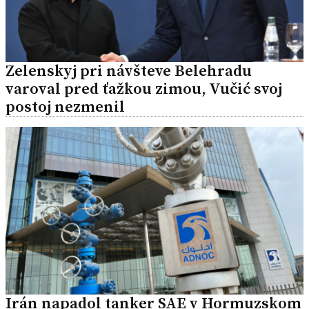
Zelenskyj pri návšteve Belehradu
varoval pred ťažkou zimou, Vučić svoj
postoj nezmenil
Irán napadol tanker SAE v Hormuzskom