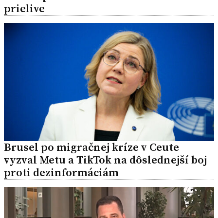
prielive
Brusel po migračnej kríze v Ceute
vyzval Metu a TikTok na dôslednejší boj
proti dezinformáciám