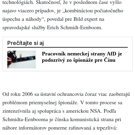
technológiách. Skutočnosť, že v poslednom čase vyšlo
najavo viacero prípadov, je „kombináciou počiatočného
úspechu a náhody“, povedal pre Bild expert na
spravodajské služby Erich Schmidt-Eenboom.
Od roku 2006 sa ústavní ochrancovia čoraz viac zaoberajú
problémom priemyselnej špionáže. V tomto procese sa
zintenzívnila aj spolupráca s americkou NSA. Podľa
Schmidta-Eenbooma je čínska komunistická strana pri
nábore informátorov pomerne rafinovaná a trpezlivá: