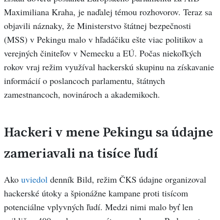
Maximiliana Kraha, je naďalej témou rozhovorov. Teraz sa
objavili náznaky, že Ministerstvo štátnej bezpečnosti
(MSS) v Pekingu malo v hľadáčiku ešte viac politikov a
verejných činiteľov v Nemecku a EÚ. Počas niekoľkých
rokov vraj režim využíval hackerskú skupinu na získavanie
informácií o poslancoch parlamentu, štátnych
zamestnancoch, novinároch a akademikoch.
Hackeri v mene Pekingu sa údajne
zameriavali na tisíce ľudí
Ako
uviedol
denník Bild, režim ČKS údajne organizoval
hackerské útoky a špionážne kampane proti tisícom
potenciálne vplyvných ľudí. Medzi nimi malo byť len