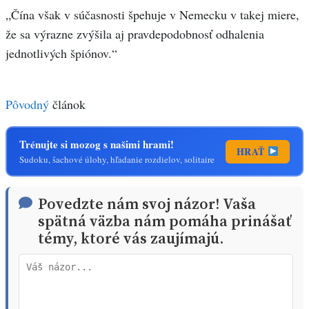
„Čína však v súčasnosti špehuje v Nemecku v takej miere,
že sa výrazne zvýšila aj pravdepodobnosť odhalenia
jednotlivých špiónov.“
Pôvodný
článok
Trénujte si mozog s našimi hrami!
HRAŤ
Sudoku, šachové úlohy, hľadanie rozdielov, solitaire
Povedzte nám svoj názor! Vaša
spätná väzba nám pomáha prinášať
témy, ktoré vás zaujímajú.