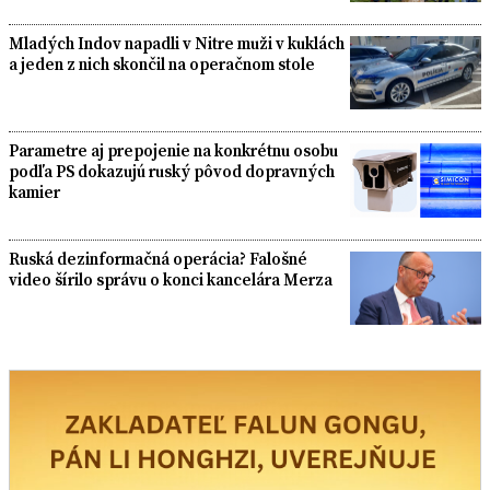
Mladých Indov napadli v Nitre muži v kuklách
a jeden z nich skončil na operačnom stole
Parametre aj prepojenie na konkrétnu osobu
podľa PS dokazujú ruský pôvod dopravných
kamier
Ruská dezinformačná operácia? Falošné
video šírilo správu o konci kancelára Merza