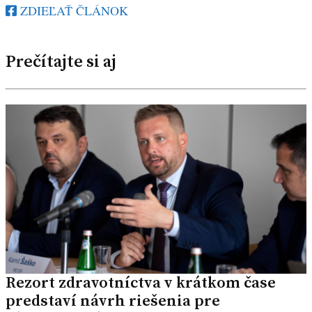
ZDIEĽAŤ ČLÁNOK
Prečítajte si aj
Rezort zdravotníctva v krátkom čase
predstaví návrh riešenia pre