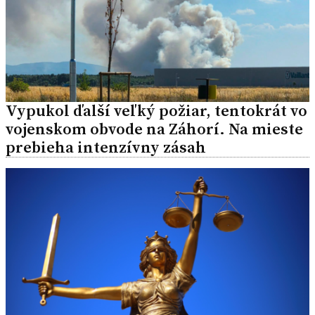
Vypukol ďalší veľký požiar, tentokrát vo
vojenskom obvode na Záhorí. Na mieste
prebieha intenzívny zásah