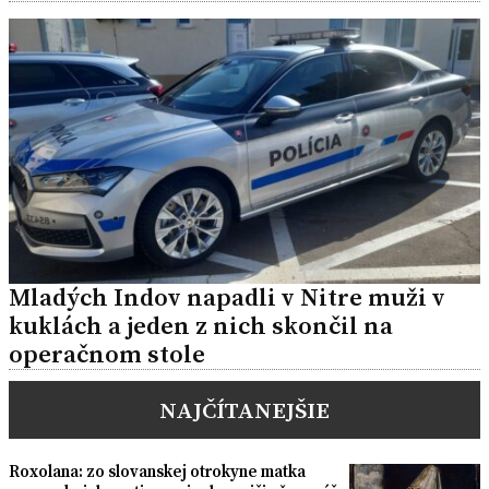
Mladých Indov napadli v Nitre muži v
kuklách a jeden z nich skončil na
operačnom stole
NAJČÍTANEJŠIE
Roxolana: zo slovanskej otrokyne matka