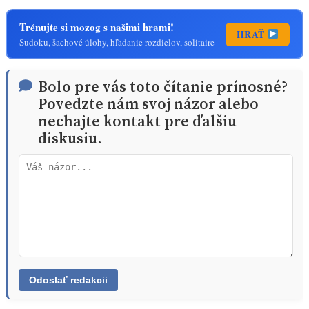
Trénujte si mozog s našimi hrami!
HRAŤ
Sudoku, šachové úlohy, hľadanie rozdielov, solitaire
Bolo pre vás toto čítanie prínosné?
Povedzte nám svoj názor alebo
nechajte kontakt pre ďalšiu
diskusiu.