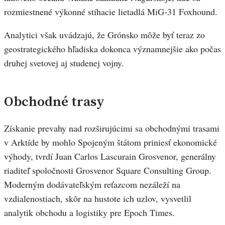
rozmiestnené výkonné stíhacie lietadlá MiG-31 Foxhound.
Analytici však uvádzajú, že Grónsko môže byť teraz zo
geostrategického hľadiska dokonca významnejšie ako počas
druhej svetovej aj studenej vojny.
Obchodné trasy
Získanie prevahy nad rozširujúcimi sa obchodnými trasami
v Arktíde by mohlo Spojeným štátom priniesť ekonomické
výhody, tvrdí Juan Carlos Lascurain Grosvenor, generálny
riaditeľ spoločnosti Grosvenor Square Consulting Group.
Moderným dodávateľským reťazcom nezáleží na
vzdialenostiach, skôr na hustote ich uzlov, vysvetlil
analytik obchodu a logistiky pre Epoch Times.