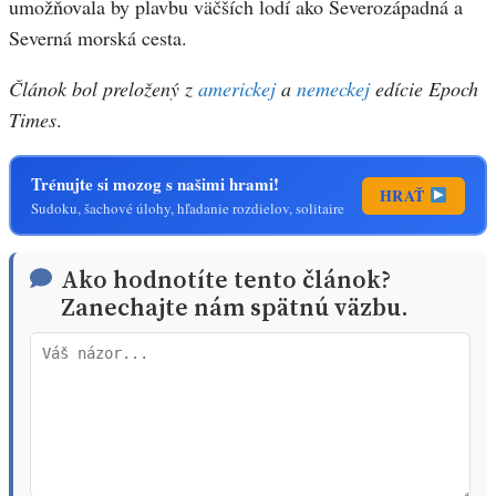
umožňovala by plavbu väčších lodí ako Severozápadná a
Severná morská cesta.
Článok bol preložený z
americkej
a
nemeckej
edície Epoch
Times
.
Trénujte si mozog s našimi hrami!
HRAŤ
Sudoku, šachové úlohy, hľadanie rozdielov, solitaire
Ako hodnotíte tento článok?
Zanechajte nám spätnú väzbu.