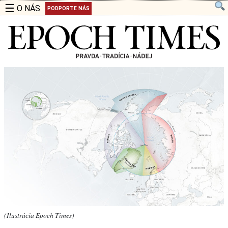
☰
O NÁS
PODPORTE NÁS
(Ilustrácia Epoch Times)