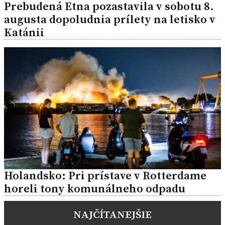
Prebudená Etna pozastavila v sobotu 8.
augusta dopoludnia prílety na letisko v
Katánii
Holandsko: Pri prístave v Rotterdame
horeli tony komunálneho odpadu
NAJČÍTANEJŠIE