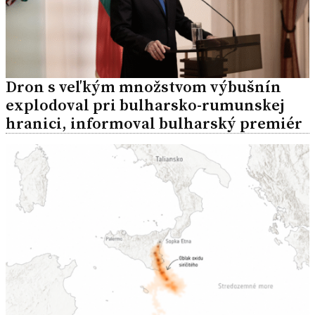
Dron s veľkým množstvom výbušnín
explodoval pri bulharsko-rumunskej
hranici, informoval bulharský premiér