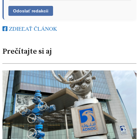
ZDIEĽAŤ ČLÁNOK
Prečítajte si aj