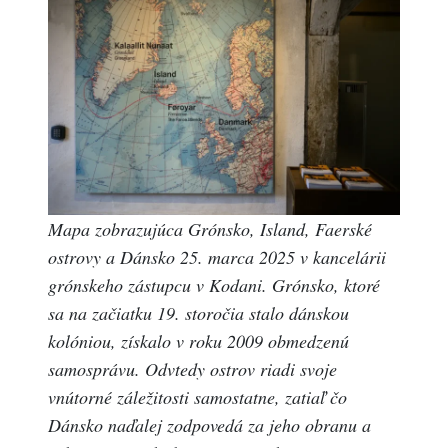
Mapa zobrazujúca Grónsko, Island, Faerské
ostrovy a Dánsko 25. marca 2025 v kancelárii
grónskeho zástupcu v Kodani. Grónsko, ktoré
sa na začiatku 19. storočia stalo dánskou
kolóniou, získalo v roku 2009 obmedzenú
samosprávu. Odvtedy ostrov riadi svoje
vnútorné záležitosti samostatne, zatiaľ čo
Dánsko naďalej zodpovedá za jeho obranu a