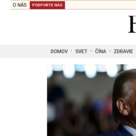
O NÁS
PODPORTE NÁS
DOMOV
SVET
ČÍNA
ZDRAVIE