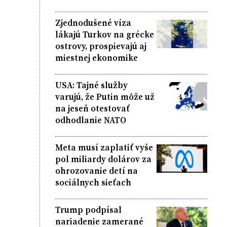
Zjednodušené víza
lákajú Turkov na grécke
ostrovy, prospievajú aj
miestnej ekonomike
USA: Tajné služby
varujú, že Putin môže už
na jeseň otestovať
odhodlanie NATO
Meta musí zaplatiť vyše
pol miliardy dolárov za
ohrozovanie detí na
sociálnych sieťach
Trump podpísal
nariadenie zamerané