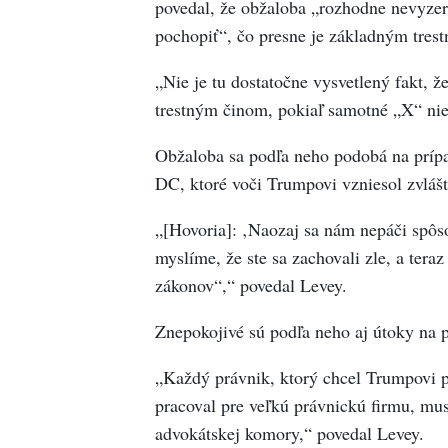
povedal, že obžaloba „rozhodne nevyzerá
pochopiť“, čo presne je základným tres
„Nie je tu dostatočne vysvetlený fakt, ž
trestným činom, pokiaľ samotné „X“ nie
Obžaloba sa podľa neho podobá na príp
DC, ktoré voči Trumpovi vzniesol zvláš
„[Hovoria]: ‚Naozaj sa nám nepáči spôso
myslíme, že ste sa zachovali zle, a tera
zákonov“,“ povedal Levey.
Znepokojivé sú podľa neho aj útoky na
„Každý právnik, ktorý chcel Trumpovi p
pracoval pre veľkú právnickú firmu, mus
advokátskej komory,“ povedal Levey.