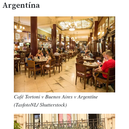
Argentín
a
Café Tortoni v Buenos Aires v Argentíne
(TasfotoNL/ Shutterstock)