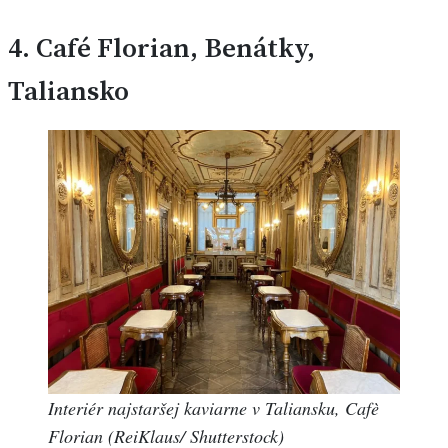
4.
Café Florian, Benátky,
Taliansko
Interiér najstaršej kaviarne v Taliansku, Cafè
Florian (ReiKlaus/ Shutterstock)