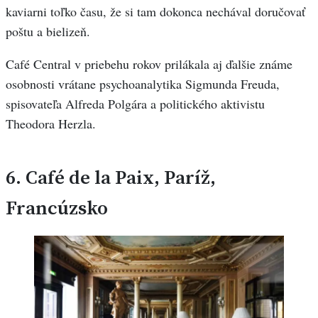
kaviarni toľko času, že si tam dokonca nechával doručovať
poštu a bielizeň.
Café Central v priebehu rokov prilákala aj ďalšie známe
osobnosti vrátane psychoanalytika Sigmunda Freuda,
spisovateľa Alfreda Polgára a politického aktivistu
Theodora Herzla.
6.
Café de la Paix, Paríž,
Francúzsko