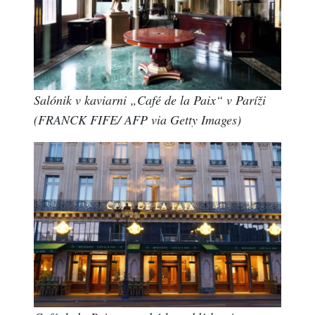
Salónik v kaviarni „Café de la Paix“ v Paríži
(FRANCK FIFE/ AFP via Getty Images)