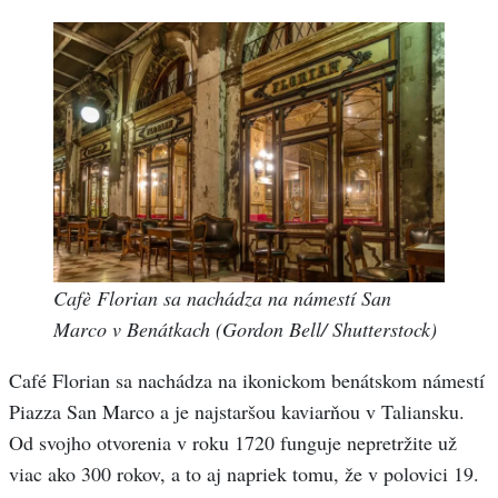
Cafè Florian sa nachádza na námestí San
Marco v Benátkach (Gordon Bell/ Shutterstock)
Café Florian sa nachádza na ikonickom benátskom námestí
Piazza San Marco a je najstaršou kaviarňou v Taliansku.
Od svojho otvorenia v roku 1720 funguje nepretržite už
viac ako 300 rokov, a to aj napriek tomu, že v polovici 19.