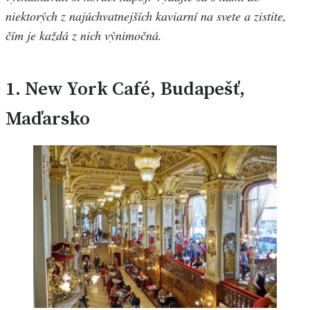
niektorých z najúchvatnejších kaviarní na svete a zistite,
čím je každá z nich výnimočná.
1.
New York Café, Budapešť,
Maďarsko