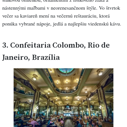
nástennými maľbami v neorenesančnom štýle. Vo štvrtok
večer sa kaviareň mení na večernú reštauráciu, ktorá
ponúka vybrané nápoje, jedlá a najlepšiu viedenskú kávu.
3.
Confeitaria Colombo, Rio de
Janeiro, Brazília