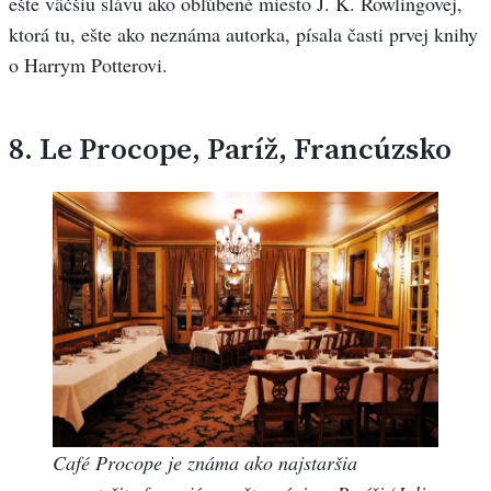
ešte väčšiu slávu ako obľúbené miesto J. K. Rowlingovej,
ktorá tu, ešte ako neznáma autorka, písala časti prvej knihy
o Harrym Potterovi.
8.
Le Procope, Paríž, Francúzsko
Café Procope je známa ako najstaršia