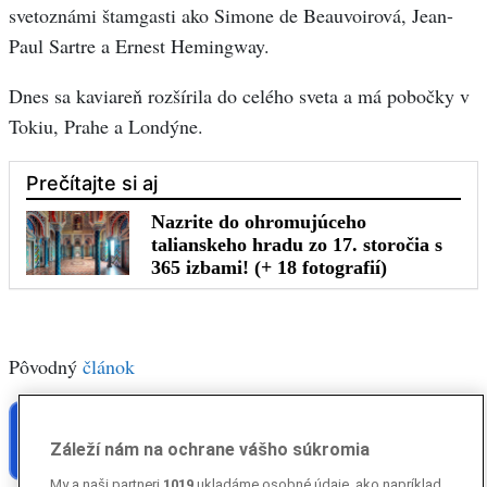
svetoznámi štamgasti ako Simone de Beauvoirová, Jean-
Paul Sartre a Ernest Hemingway.
Dnes sa kaviareň rozšírila do celého sveta a má pobočky v
Tokiu, Prahe a Londýne.
Pôvodný
článok
Trénujte si mozog s našimi hrami!
HRAŤ
Záleží nám na ochrane vášho súkromia
Sudoku, šachové úlohy, hľadanie rozdielov, solitaire
My a naši partneri
1019
ukladáme osobné údaje, ako napríklad