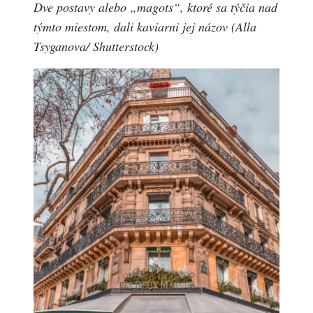
Dve postavy alebo „magots“, ktoré sa týčia nad
týmto miestom, dali kaviarni jej názov (Alla
Tsyganova/ Shutterstock)