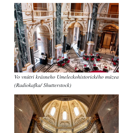
Vo vnútri krásneho Umeleckohistorického múzea
(Radiokafka/ Shutterstock)