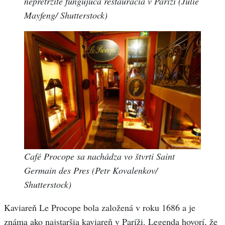
nepretržite fungujúca reštaurácia v Paríži (Julie
Mayfeng/ Shutterstock)
Café Procope sa nachádza vo štvrti Saint
Germain des Pres (Petr Kovalenkov/
Shutterstock)
Kaviareň Le Procope bola založená v roku 1686 a je
známa ako najstaršia kaviareň v Paríži. Legenda hovorí, že