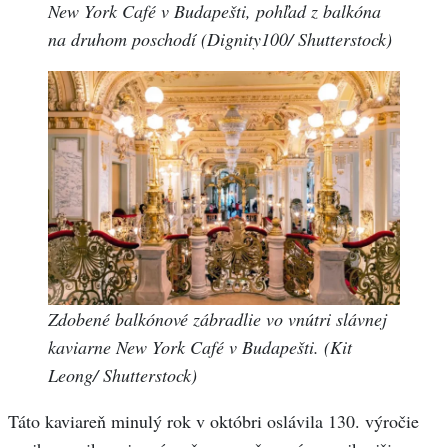
New York Café v Budapešti, pohľad z balkóna
na druhom poschodí (Dignity100/ Shutterstock)
Zdobené balkónové zábradlie vo vnútri slávnej
kaviarne New York Café v Budapešti. (Kit
Leong/ Shutterstock)
Táto kaviareň minulý rok v októbri oslávila 130. výročie