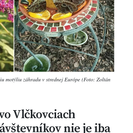
iu motýliu záhradu v strednej Európe (Foto: Zoltán
vo Vlčkovciach
ávštevníkov nie je iba