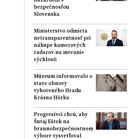
bezpečnosťou
Slovenska
Ministerstvo odmieta
netransparentnosť pri
nákupe kamerových
radarov na meranie
rýchlosti
Múzeum informovalo o
stave obnovy
vyhoreného Hradu
Krásna Hôrka
Progresívci chcú, aby
Šutaj Eštok na
brannobezpečnostnom
výbore vysvetľoval