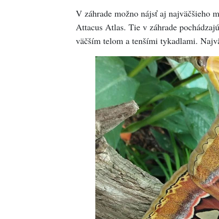
V záhrade možno nájsť aj najväčšieho m
Attacus Atlas. Tie v záhrade pochádzaj
väčším telom a tenšími tykadlami. Najvä