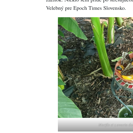
Velebný pre Epoch Times Slovensko.
Motýle si z ovocia d