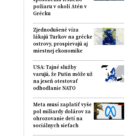
požiaru v okolí Atén v
Grécku
Zjednodušené víza
lákajú Turkov na grécke
ostrovy, prospievajú aj
miestnej ekonomike
USA: Tajné služby
varujú, že Putin môže už
na jeseň otestovať
odhodlanie NATO
Meta musí zaplatiť vyše
pol miliardy dolárov za
ohrozovanie detí na
sociálnych sieťach