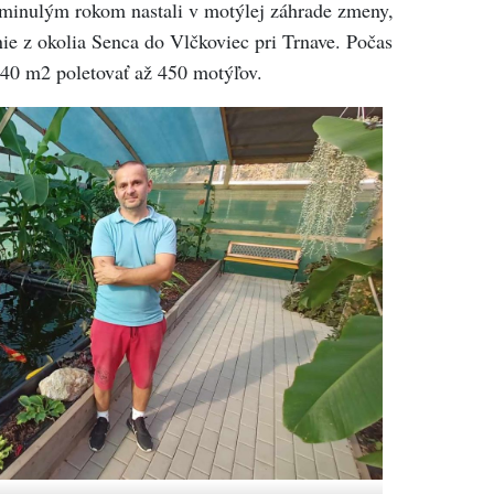
 minulým rokom nastali v motýlej záhrade zmeny,
nie z okolia Senca do Vlčkoviec pri Trnave. Počas
240 m2 poletovať až 450 motýľov.