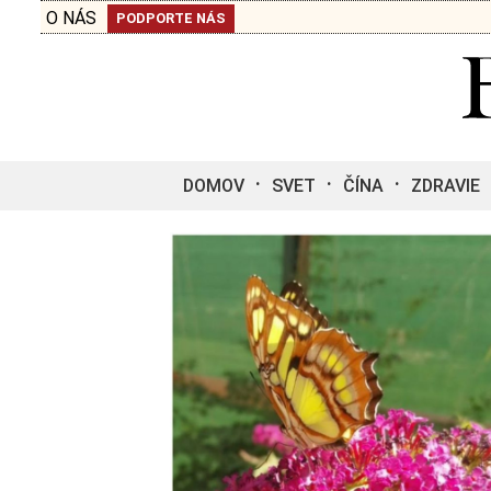
O NÁS
PODPORTE NÁS
DOMOV
SVET
ČÍNA
ZDRAVIE