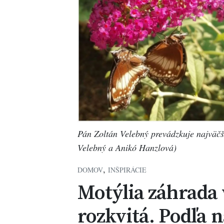
Pán Zoltán Velebný prevádzkuje najväčš
Velebný a Anikó Hanzlová)
,
DOMOV
INŠPIRÁCIE
Motýlia záhrada 
rozkvitá. Podľa n