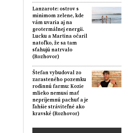
Lanzarote: ostrov s
minimom zelene, kde
vám uvaria aj na
geotermálnej energii.
Lucku a Martina očaril
natoľko, že sa tam
sťahujú natrvalo
(Rozhovor)
Štefan vybudoval zo
zarasteného pozemku
rodinnú farmu: Kozie
mlieko nemusí mať
nepríjemnú pachuť a je
ľahšie stráviteľné ako
kravské (Rozhovor)