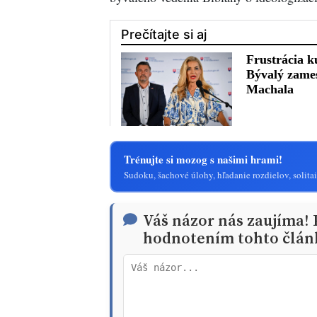
Trénujte si mozog s našimi hrami!
Sudoku, šachové úlohy, hľadanie rozdielov, solitai
Váš názor nás zaujíma!
hodnotením tohto člán