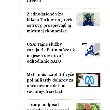
Grécku
Zjednodušené víza
lákajú Turkov na grécke
ostrovy, prospievajú aj
miestnej ekonomike
USA: Tajné služby
varujú, že Putin môže už
na jeseň otestovať
odhodlanie NATO
Meta musí zaplatiť vyše
pol miliardy dolárov za
ohrozovanie detí na
sociálnych sieťach
Trump podpísal