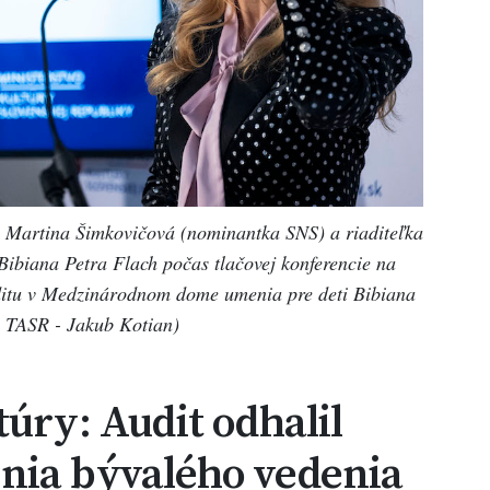
R Martina Šimkovičová (nominantka SNS) a riaditeľka
biana Petra Flach počas tlačovej konferencie na
uditu v Medzinárodnom dome umenia pre deti Bibiana
 TASR - Jakub Kotian)
túry: Audit odhalil
nia bývalého vedenia