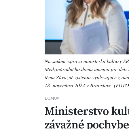
Na sníkme sprava ministerka kultúry S
Medzinárodného domu umenia pre deti Bi
tému Závažné zistenia vyplývajúce z a
18. novembra 2024 v Bratislave. (FOTO
DOMOV
Ministerstvo kul
závažné pochybe