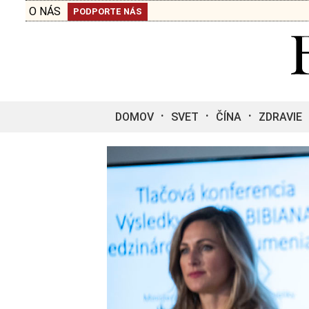
O NÁS
PODPORTE NÁS
DOMOV
SVET
ČÍNA
ZDRAVIE