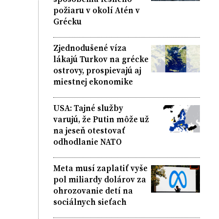
požiaru v okolí Atén v
Grécku
Zjednodušené víza
lákajú Turkov na grécke
ostrovy, prospievajú aj
miestnej ekonomike
USA: Tajné služby
varujú, že Putin môže už
na jeseň otestovať
odhodlanie NATO
Meta musí zaplatiť vyše
pol miliardy dolárov za
ohrozovanie detí na
sociálnych sieťach