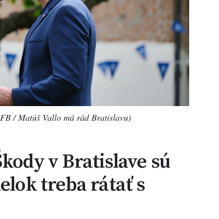
 FB / Matúš Vallo má rád Bratislavu)
Škody v Bratislave sú
elok treba rátať s