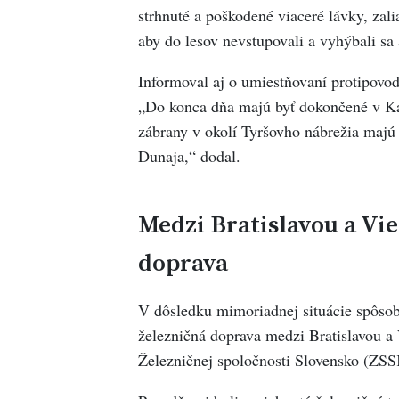
strhnuté a poškodené viaceré lávky, zali
aby do lesov nevstupovali a vyhýbali sa
Informoval aj o umiestňovaní protipovo
„Do konca dňa majú byť dokončené v Ka
zábrany v okolí Tyršovho nábrežia majú
Dunaja,“ dodal.
Medzi Bratislavou a Vi
doprava
V dôsledku mimoriadnej situácie spôso
železničná doprava medzi Bratislavou a
Železničnej spoločnosti Slovensko (ZS