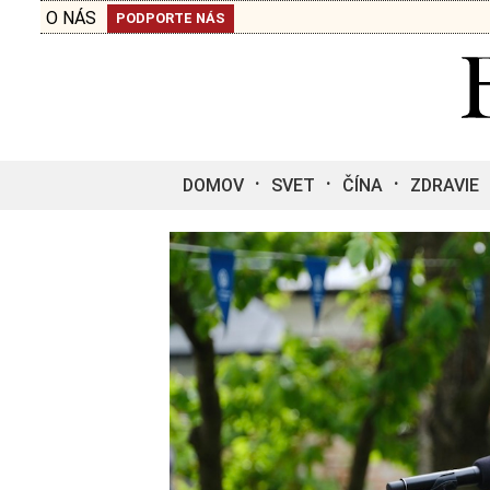
O NÁS
PODPORTE NÁS
DOMOV
SVET
ČÍNA
ZDRAVIE