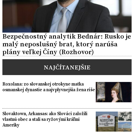
Bezpečnostný analytik Bednár: Rusko je
malý neposlušný brat, ktorý narúša
plány veľkej Číny (Rozhovor)
NAJČÍTANEJŠIE
Roxolana: zo slovanskej otrokyne matka
osmanskej dynastie a najvplyvnejšia žena ríše
Slovaktown, Arkansas: ako Slováci založili
vlastnú obec a stali sa ryžovými kráľmi
Ameriky