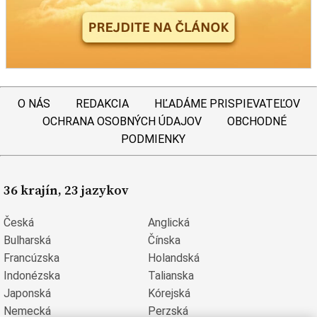
O NÁS
REDAKCIA
HĽADÁME PRISPIEVATEĽOV
OCHRANA OSOBNÝCH ÚDAJOV
OBCHODNÉ
PODMIENKY
36 krajín, 23 jazykov
Česká
Anglická
Bulharská
Čínska
Francúzska
Holandská
Indonézska
Talianska
Japonská
Kórejská
Nemecká
Perzská