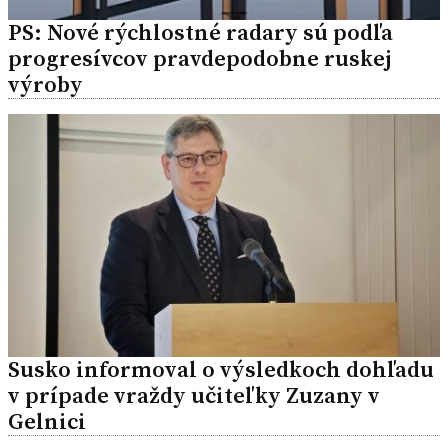
PS: Nové rýchlostné radary sú podľa
progresívcov pravdepodobne ruskej
výroby
Susko informoval o výsledkoch dohľadu
v prípade vraždy učiteľky Zuzany v
Gelnici