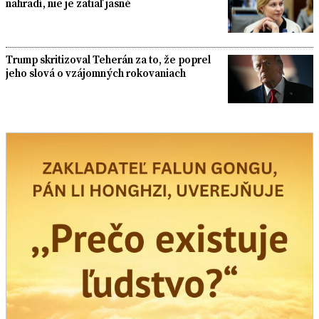
nahradí, nie je zatiaľ jasné
Trump skritizoval Teherán za to, že poprel
jeho slová o vzájomných rokovaniach