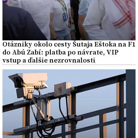
Otázniky okolo cesty Šutaja Eštoka na F1
do Abú Zabí: platba po návrate, VIP
vstup a ďalšie nezrovnalosti