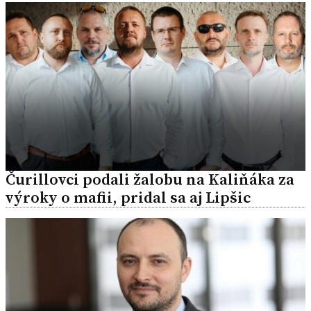
Čurillovci podali žalobu na Kaliňáka za
výroky o mafii, pridal sa aj Lipšic