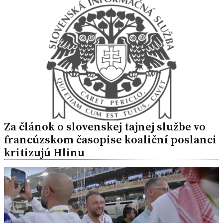
Za článok o slovenskej tajnej službe vo
francúzskom časopise koaliční poslanci
kritizujú Hlinu