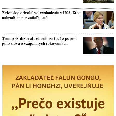
Zelenskyj odvolal veľvyslankyňu v USA. Kto ju
nahradí, nie je zatiaľ jasné
Trump skritizoval Teherán za to, že poprel
jeho slová o vzájomných rokovaniach