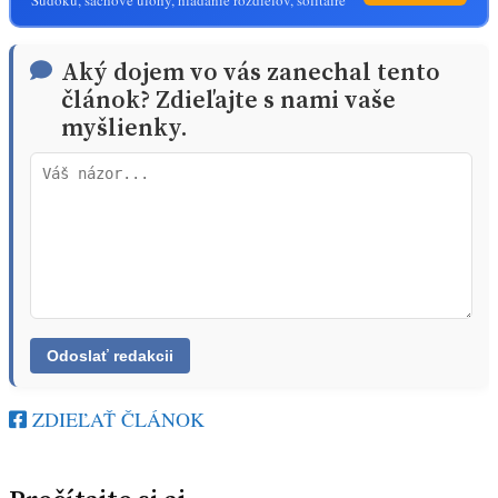
Aký dojem vo vás zanechal tento
článok? Zdieľajte s nami vaše
myšlienky.
ZDIEĽAŤ ČLÁNOK