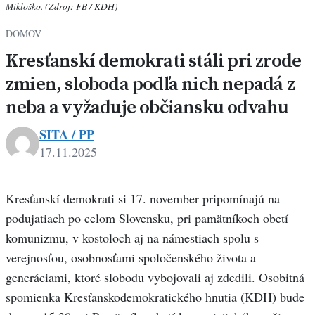
Mikloško. (Zdroj: FB / KDH)
DOMOV
Kresťanskí demokrati stáli pri zrode
zmien, sloboda podľa nich nepadá z
neba a vyžaduje občiansku odvahu
SITA / PP
17.11.2025
Kresťanskí demokrati si 17. november pripomínajú na
podujatiach po celom Slovensku, pri pamätníkoch obetí
komunizmu, v kostoloch aj na námestiach spolu s
verejnosťou, osobnosťami spoločenského života a
generáciami, ktoré slobodu vybojovali aj zdedili. Osobitná
spomienka Kresťanskodemokratického hnutia (KDH) bude