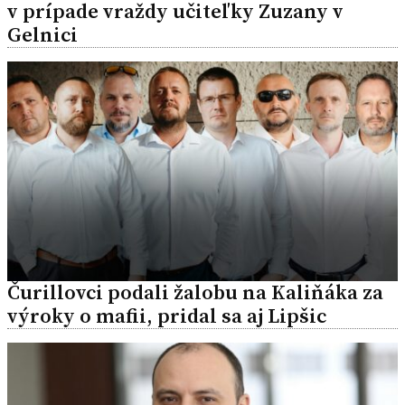
v prípade vraždy učiteľky Zuzany v
Gelnici
Čurillovci podali žalobu na Kaliňáka za
výroky o mafii, pridal sa aj Lipšic