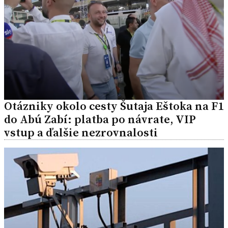
Otázniky okolo cesty Šutaja Eštoka na F1
do Abú Zabí: platba po návrate, VIP
vstup a ďalšie nezrovnalosti