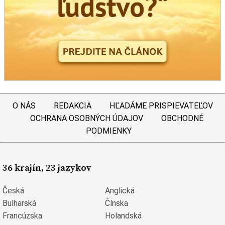
O NÁS
REDAKCIA
HĽADÁME PRISPIEVATEĽOV
OCHRANA OSOBNÝCH ÚDAJOV
OBCHODNÉ
PODMIENKY
36 krajín, 23 jazykov
Česká
Anglická
Bulharská
Čínska
Francúzska
Holandská