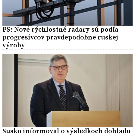
PS: Nové rýchlostné radary sú podľa
progresívcov pravdepodobne ruskej
výroby
Susko informoval o výsledkoch dohľadu