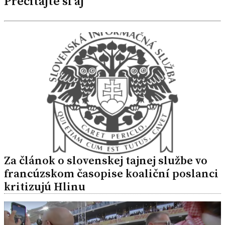
Prečítajte si aj
Za článok o slovenskej tajnej službe vo
francúzskom časopise koaliční poslanci
kritizujú Hlinu