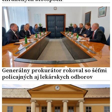
Generálny prokurátor rokoval so šéfmi
policajných aj lekárskych odborov