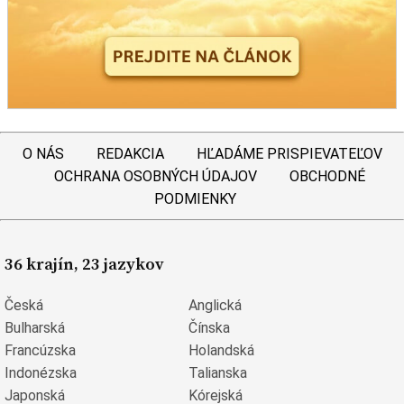
O NÁS
REDAKCIA
HĽADÁME PRISPIEVATEĽOV
OCHRANA OSOBNÝCH ÚDAJOV
OBCHODNÉ
PODMIENKY
36 krajín, 23 jazykov
Česká
Anglická
Bulharská
Čínska
Francúzska
Holandská
Indonézska
Talianska
Japonská
Kórejská