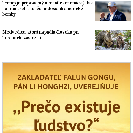
Trump je pripravený nechať ekonomický tlak
na Irán urobiť to, čo nedosiahli americké
bomby
Medvedicu, ktorá napadla človeka pri
Turanoch, zastrelili