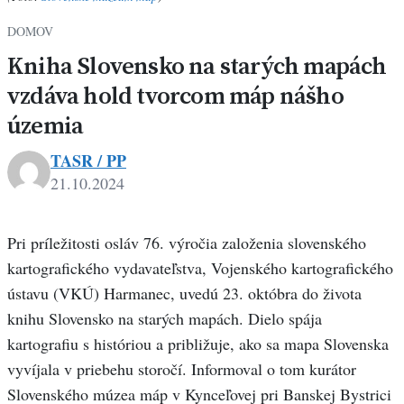
DOMOV
Kniha Slovensko na starých mapách
vzdáva hold tvorcom máp nášho
územia
TASR / PP
21.10.2024
Pri príležitosti osláv 76. výročia založenia slovenského
kartografického vydavateľstva, Vojenského kartografického
ústavu (VKÚ) Harmanec, uvedú 23. októbra do života
knihu Slovensko na starých mapách. Dielo spája
kartografiu s históriou a približuje, ako sa mapa Slovenska
vyvíjala v priebehu storočí. Informoval o tom kurátor
Slovenského múzea máp v Kynceľovej pri Banskej Bystrici