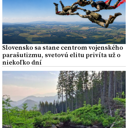
Slovensko sa stane centrom vojenského
parašutizmu, svetovú elitu privíta už o
niekoľko dní