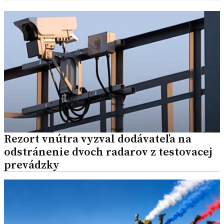
Rezort vnútra vyzval dodávateľa na
odstránenie dvoch radarov z testovacej
prevádzky