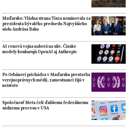
Maďarsko: Vládna strana Tisza nominovala za
prezidenta bývalého predsedu Najvyššieho
súdu Andrása Baku
AI cenová vojna naberá na sile. Čínske
modely konkurujú OpenAI aj Anthropic
Po Orbánovi prichádza v Maďarsku prestavba
verejnoprávnych médií, zamestnanci žijú v
neistote
Spoločnosť Meta čelí ďalšiemu federálnemu
súdnemu procesu v USA