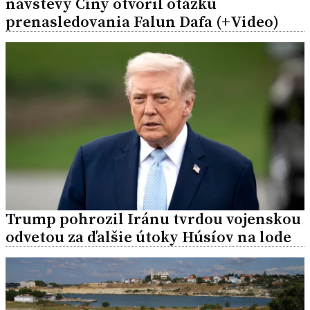
návštevy Číny otvoril otázku
prenasledovania Falun Dafa (+Video)
Trump pohrozil Iránu tvrdou vojenskou
odvetou za ďalšie útoky Húsíov na lode