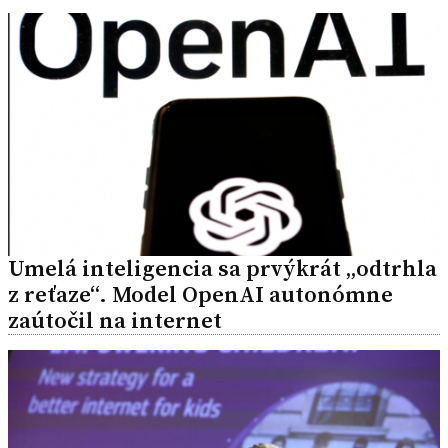
Umelá inteligencia sa prvýkrát „odtrhla
z reťaze“. Model OpenAI autonómne
zaútočil na internet