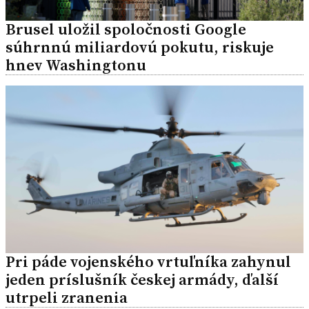
Brusel uložil spoločnosti Google
súhrnnú miliardovú pokutu, riskuje
hnev Washingtonu
Pri páde vojenského vrtuľníka zahynul
jeden príslušník českej armády, ďalší
utrpeli zranenia