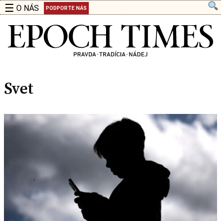
☰
O NÁS
PODPORTE NÁS
Svet