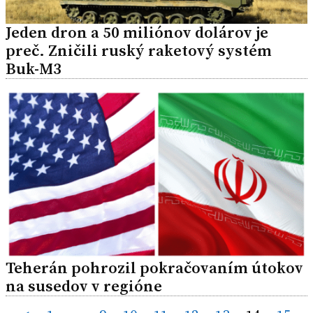
Jeden dron a 50 miliónov dolárov je
preč. Zničili ruský raketový systém
Buk-M3
Teherán pohrozil pokračovaním útokov
na susedov v regióne