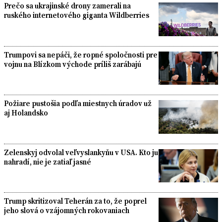
Prečo sa ukrajinské drony zamerali na
ruského internetového giganta Wildberries
Trumpovi sa nepáči, že ropné spoločnosti pre
vojnu na Blízkom východe príliš zarábajú
Požiare pustošia podľa miestnych úradov už
aj Holandsko
Zelenskyj odvolal veľvyslankyňu v USA. Kto ju
nahradí, nie je zatiaľ jasné
Trump skritizoval Teherán za to, že poprel
jeho slová o vzájomných rokovaniach