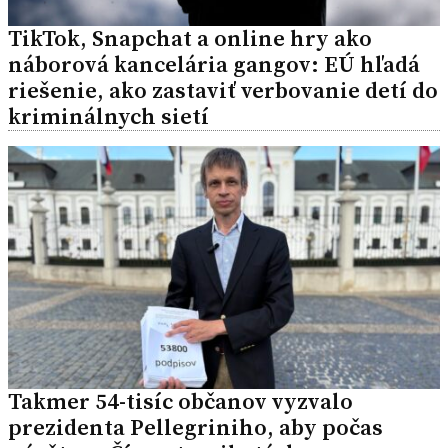
TikTok, Snapchat a online hry ako
náborová kancelária gangov: EÚ hľadá
riešenie, ako zastaviť verbovanie detí do
kriminálnych sietí
Takmer 54-tisíc občanov vyzvalo
prezidenta Pellegriniho, aby počas