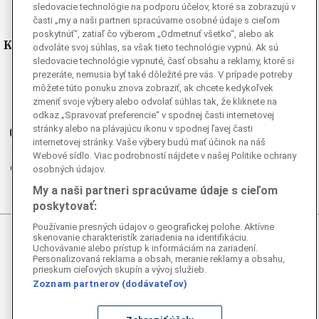
sledovacie technológie na podporu účelov, ktoré sa zobrazujú v
časti „my a naši partneri spracúvame osobné údaje s cieľom
poskytnúť“, zatiaľ čo výberom „Odmetnuť všetko“, alebo ak
Kde nás nájdete
odvoláte svoj súhlas, sa však tieto technológie vypnú. Ak sú
sledovacie technológie vypnuté, časť obsahu a reklamy, ktoré si
prezeráte, nemusia byť také dôležité pre vás. V prípade potreby
Facebook
môžete túto ponuku znova zobraziť, ak chcete kedykoľvek
Instagram
zmeniť svoje výbery alebo odvolať súhlas tak, že kliknete na
G
Ganjing
odkaz „Spravovať preferencie“ v spodnej časti internetovej
stránky alebo na plávajúcu ikonu v spodnej ľavej časti
Youtube
internetovej stránky. Vaše výbery budú mať účinok na náš
Twitter
Webové sídlo. Viac podrobností nájdete v našej Politike ochrany
Telegram
osobných údajov.
RSS
My a naši partneri spracúvame údaje s cieľom
poskytovať:
Používanie presných údajov o geografickej polohe. Aktívne
skenovanie charakteristík zariadenia na identifikáciu.
© 2026 Epoch Times Slovensko
Uchovávanie alebo prístup k informáciám na zariadení.
Personalizovaná reklama a obsah, meranie reklamy a obsahu,
Všetky práva vyhradené. Publikovanie alebo ďalšie šírenie
prieskum cieľových skupín a vývoj služieb.
správ a fotografií zo zdrojov TASR je bez
Zoznam partnerov (dodávateľov)
predchádzajúceho písomného súhlasu TASR porušením
autorského zákona.