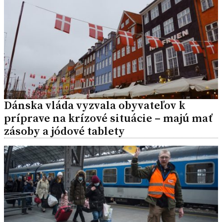
Dánska vláda vyzvala obyvateľov k
príprave na krízové situácie – majú mať
zásoby a jódové tablety