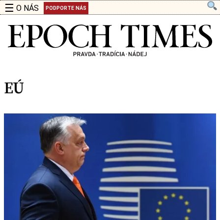
☰
O NÁS
PODPORTE NÁS
EÚ