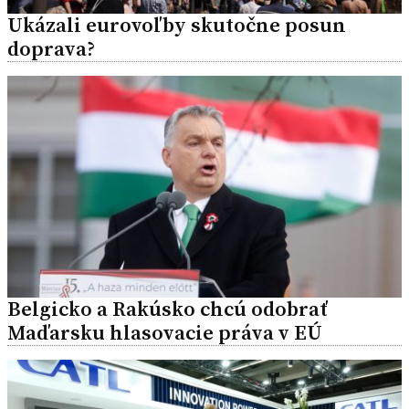
Ukázali eurovoľby skutočne posun
doprava?
Belgicko a Rakúsko chcú odobrať
Maďarsku hlasovacie práva v EÚ