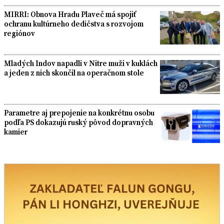
MIRRI: Obnova Hradu Plaveč má spojiť
ochranu kultúrneho dedičstva s rozvojom
regiónov
Mladých Indov napadli v Nitre muži v kuklách
a jeden z nich skončil na operačnom stole
Parametre aj prepojenie na konkrétnu osobu
podľa PS dokazujú ruský pôvod dopravných
kamier