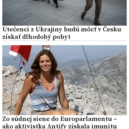
Utečenci z Ukrajiny budú môcť v Česku
získať dlhodobý pobyt
Zo súdnej siene do Europarlamentu –
ako aktivistka Antify získala imunitu