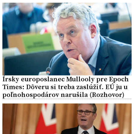
Írsky europoslanec Mullooly pre Epoch
Times: Dôveru si treba zaslúžiť. EÚ ju u
poľnohospodárov narušila (Rozhovor)