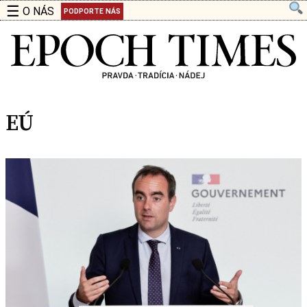
☰
O NÁS
PODPORTE NÁS
EÚ