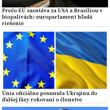
Prečo EÚ zaostáva za USA a Brazíliou v
biopalivách: europarlament hľadá
riešenie
Únia oficiálne posunula Ukrajinu do
ďalšej fázy rokovaní o členstve