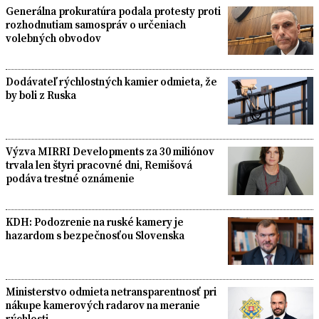
Generálna prokuratúra podala protesty proti
rozhodnutiam samospráv o určeniach
volebných obvodov
Dodávateľ rýchlostných kamier odmieta, že
by boli z Ruska
Výzva MIRRI Developments za 30 miliónov
trvala len štyri pracovné dni, Remišová
podáva trestné oznámenie
KDH: Podozrenie na ruské kamery je
hazardom s bezpečnosťou Slovenska
Ministerstvo odmieta netransparentnosť pri
nákupe kamerových radarov na meranie
rýchlosti