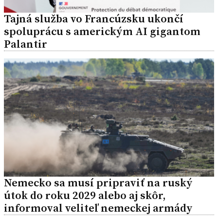
Tajná služba vo Francúzsku ukončí
spoluprácu s americkým AI gigantom
Palantir
Nemecko sa musí pripraviť na ruský
útok do roku 2029 alebo aj skôr,
informoval veliteľ nemeckej armády