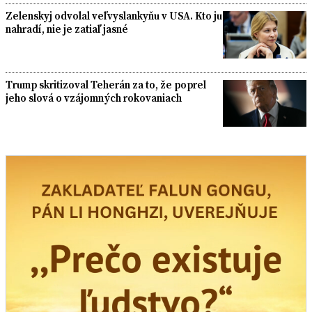
Zelenskyj odvolal veľvyslankyňu v USA. Kto ju
nahradí, nie je zatiaľ jasné
Trump skritizoval Teherán za to, že poprel
jeho slová o vzájomných rokovaniach