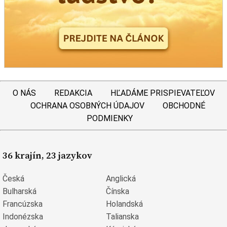
O NÁS
REDAKCIA
HĽADÁME PRISPIEVATEĽOV
OCHRANA OSOBNÝCH ÚDAJOV
OBCHODNÉ
PODMIENKY
36 krajín, 23 jazykov
Česká
Anglická
Bulharská
Čínska
Francúzska
Holandská
Indonézska
Talianska