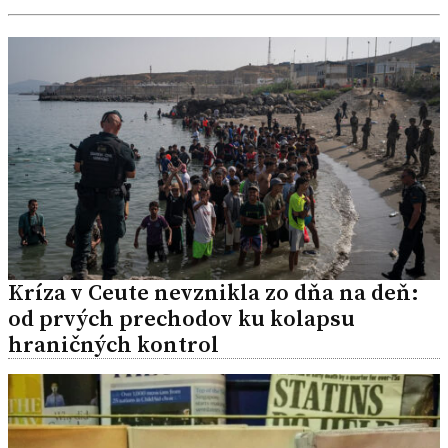
Kríza v Ceute nevznikla zo dňa na deň:
od prvých prechodov ku kolapsu
hraničných kontrol