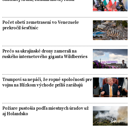
Počet obetí zemetrasení vo Venezuele
prekročil šesťtisíc
Prečo sa ukrajinské drony zamerali na
ruského internetového giganta Wildberries
Trumpovi sa nepáči, že ropné spoločnosti pre
vojnu na Blízkom východe príliš zarábajú
Požiare pustošia podľa miestnych úradov už
aj Holandsko