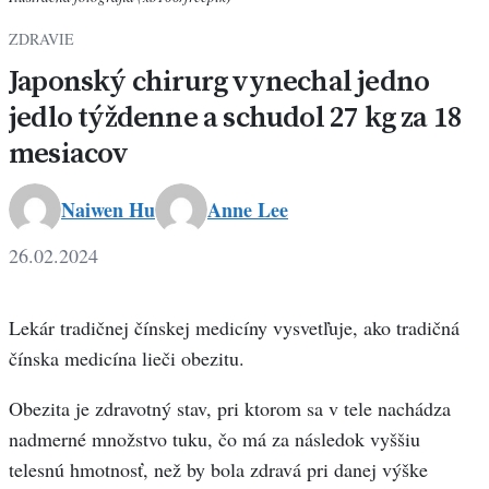
ZDRAVIE
Japonský chirurg vynechal jedno
jedlo týždenne a schudol 27 kg za 18
mesiacov
Naiwen Hu
Anne Lee
26.02.2024
Lekár tradičnej čínskej medicíny vysvetľuje, ako tradičná
čínska medicína lieči obezitu.
Obezita je zdravotný stav, pri ktorom sa v tele nachádza
nadmerné množstvo tuku, čo má za následok vyššiu
telesnú hmotnosť, než by bola zdravá pri danej výške