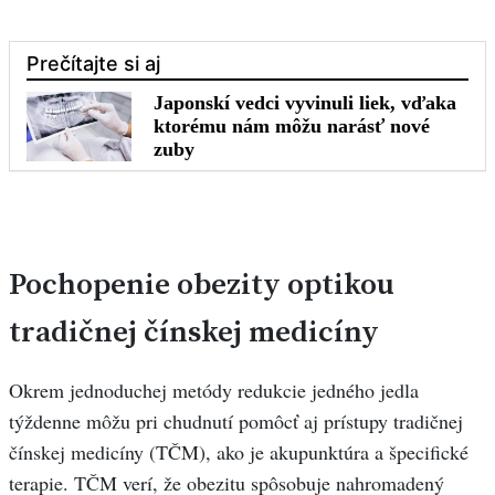
Pochopenie obezity optikou
tradičnej čínskej medicíny
Okrem jednoduchej metódy redukcie jedného jedla
týždenne môžu pri chudnutí pomôcť aj prístupy tradičnej
čínskej medicíny (TČM), ako je akupunktúra a špecifické
terapie. TČM verí, že obezitu spôsobuje nahromadený