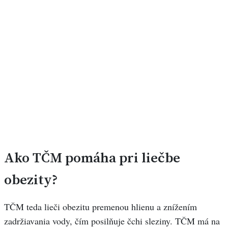
Ako TČM pomáha pri liečbe
obezity?
TČM teda lieči obezitu premenou hlienu a znížením
zadržiavania vody, čím posilňuje čchi sleziny. TČM má na