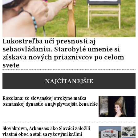
Lukostreľba učí presnosti aj
sebaovládaniu. Starobylé umenie si
získava nových priaznivcov po celom
svete
NAJČÍTANEJŠIE
Roxolana: zo slovanskej otrokyne matka
osmanskej dynastie a najvplyvnejšia žena ríše
Slovaktown, Arkansas: ako Slováci založili
vlastnú obec a stali sa ryžovými kráľmi