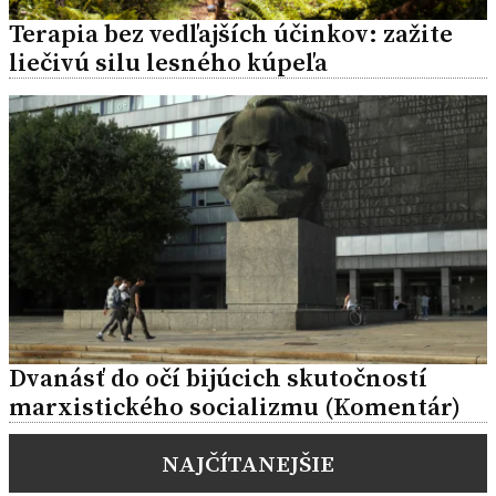
Terapia bez vedľajších účinkov: zažite
liečivú silu lesného kúpeľa
Dvanásť do očí bijúcich skutočností
marxistického socializmu (Komentár)
NAJČÍTANEJŠIE