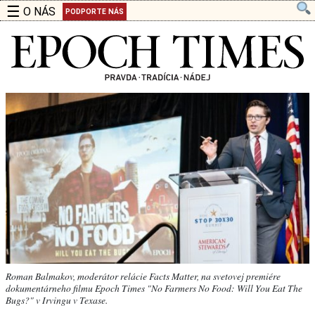
☰
O NÁS
PODPORTE NÁS
Roman Balmakov, moderátor relácie Facts Matter, na svetovej premiére
dokumentárneho filmu Epoch Times "No Farmers No Food: Will You Eat The
Bugs?" v Irvingu v Texase.