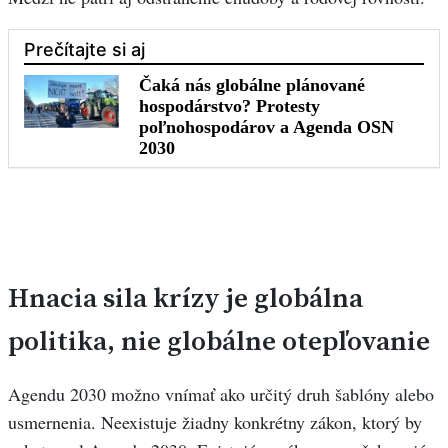
Hnacia sila krízy je globálna
politika, nie globálne otepľovanie
Agendu 2030 možno vnímať ako určitý druh šablóny alebo
usmernenia. Neexistuje žiadny konkrétny zákon, ktorý by