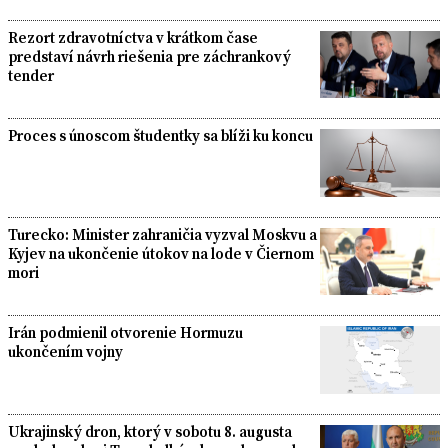
Rezort zdravotníctva v krátkom čase
predstaví návrh riešenia pre záchrankový
tender
Proces s únoscom študentky sa blíži ku koncu
Turecko: Minister zahraničia vyzval Moskvu a
Kyjev na ukončenie útokov na lode v Čiernom
mori
Irán podmienil otvorenie Hormuzu
ukončením vojny
Ukrajinský dron, ktorý v sobotu 8. augusta