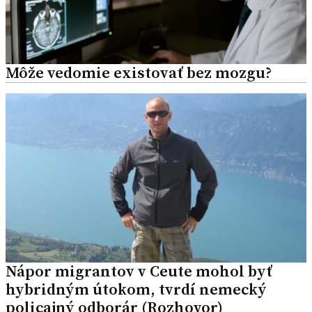
Môže vedomie existovať bez mozgu?
Nápor migrantov v Ceute mohol byť
hybridným útokom, tvrdí nemecký
policajný odborár (Rozhovor)