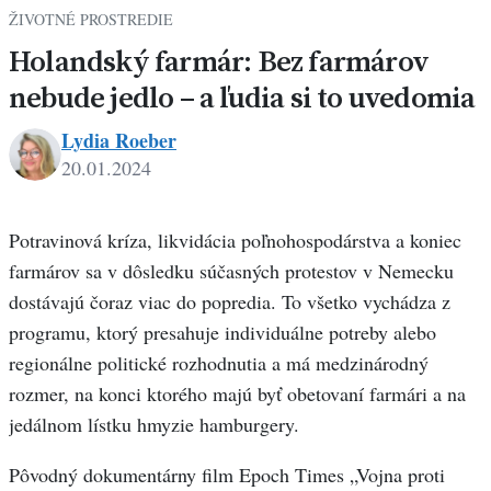
ŽIVOTNÉ PROSTREDIE
Holandský farmár: Bez farmárov
nebude jedlo – a ľudia si to uvedomia
Lydia Roeber
20.01.2024
Potravinová kríza, likvidácia poľnohospodárstva a koniec
farmárov sa v dôsledku súčasných protestov v Nemecku
dostávajú čoraz viac do popredia. To všetko vychádza z
programu, ktorý presahuje individuálne potreby alebo
regionálne politické rozhodnutia a má medzinárodný
rozmer, na konci ktorého majú byť obetovaní farmári a na
jedálnom lístku hmyzie hamburgery.
Pôvodný dokumentárny film Epoch Times „Vojna proti