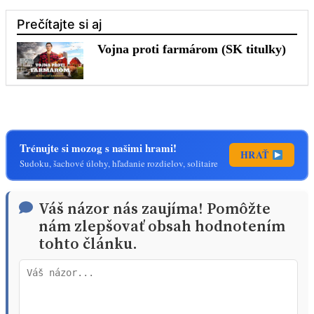
Trénujte si mozog s našimi hrami!
HRAŤ
Sudoku, šachové úlohy, hľadanie rozdielov, solitaire
Váš názor nás zaujíma! Pomôžte
nám zlepšovať obsah hodnotením
tohto článku.