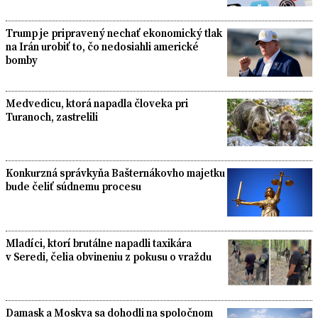
Trump je pripravený nechať ekonomický tlak
na Irán urobiť to, čo nedosiahli americké
bomby
Medvedicu, ktorá napadla človeka pri
Turanoch, zastrelili
Konkurzná správkyňa Bašternákovho majetku
bude čeliť súdnemu procesu
Mladíci, ktorí brutálne napadli taxikára
v Seredi, čelia obvineniu z pokusu o vraždu
Damask a Moskva sa dohodli na spoločnom