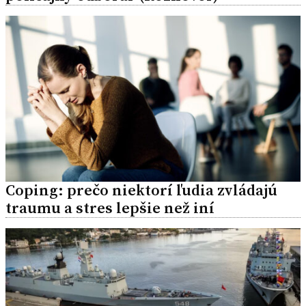
Coping: prečo niektorí ľudia zvládajú
traumu a stres lepšie než iní