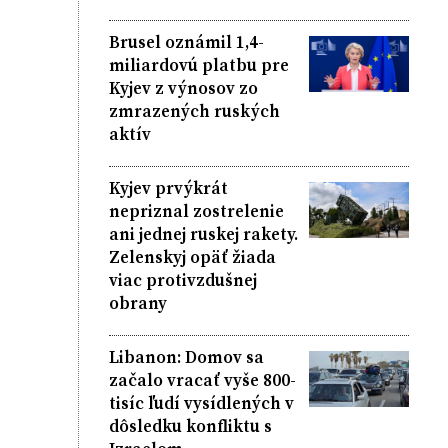
Brusel oznámil 1,4-
miliardovú platbu pre
Kyjev z výnosov zo
zmrazených ruských
aktív
Kyjev prvýkrát
nepriznal zostrelenie
ani jednej ruskej rakety.
Zelenskyj opäť žiada
viac protivzdušnej
obrany
Libanon: Domov sa
začalo vracať vyše 800-
tisíc ľudí vysídlených v
dôsledku konfliktu s