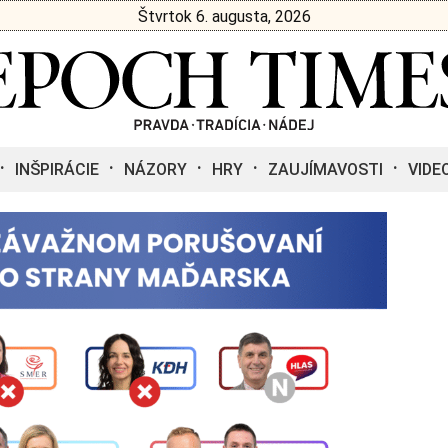
Štvrtok 6. augusta, 2026
INŠPIRÁCIE
NÁZORY
HRY
ZAUJÍMAVOSTI
VIDE