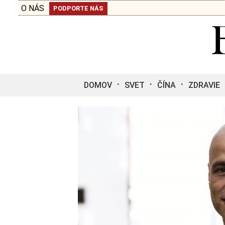
O NÁS
PODPORTE NÁS
DOMOV
SVET
ČÍNA
ZDRAVIE