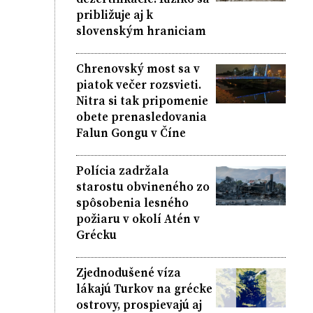
približuje aj k
slovenským hraniciam
Chrenovský most sa v
piatok večer rozsvieti.
Nitra si tak pripomenie
obete prenasledovania
Falun Gongu v Číne
Polícia zadržala
starostu obvineného zo
spôsobenia lesného
požiaru v okolí Atén v
Grécku
Zjednodušené víza
lákajú Turkov na grécke
ostrovy, prospievajú aj