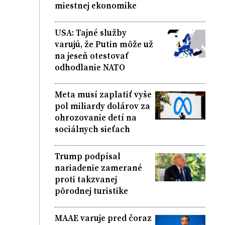
miestnej ekonomike
USA: Tajné služby
varujú, že Putin môže už
na jeseň otestovať
odhodlanie NATO
Meta musí zaplatiť vyše
pol miliardy dolárov za
ohrozovanie detí na
sociálnych sieťach
Trump podpísal
nariadenie zamerané
proti takzvanej
pôrodnej turistike
MAAE varuje pred čoraz