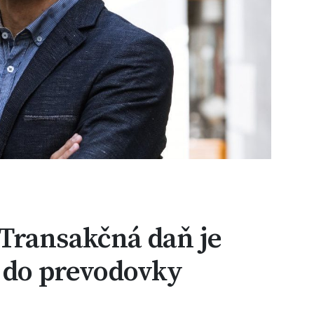
Transakčná daň je
k do prevodovky