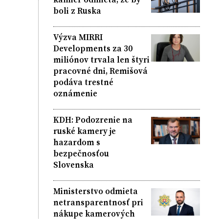
boli z Ruska
Výzva MIRRI
Developments za 30
miliónov trvala len štyri
pracovné dni, Remišová
podáva trestné
oznámenie
KDH: Podozrenie na
ruské kamery je
hazardom s
bezpečnosťou
Slovenska
Ministerstvo odmieta
netransparentnosť pri
nákupe kamerových