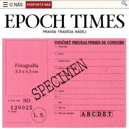
☰
O NÁS
PODPORTE NÁS