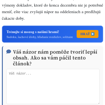
výmeny dokladov, ktoré do konca decembra nie je potrebné
meniť, ešte viac zvyšujú nápor na oddeleniach a predlžujú
čakacie doby.
Trénujte si mozog s našimi hrami!
HRAŤ
Sudoku, šachové úlohy, hľadanie rozdielov, solitaire
Váš názor nám pomôže tvoriť lepší
obsah. Ako sa vám páčil tento
článok?