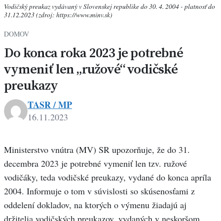
Vodičský preukaz vydávaný v Slovenskej republike do 30. 4. 2004 - platnosť do
31.12.2023 (zdroj: https://www.minv.sk)
DOMOV
Do konca roka 2023 je potrebné
vymeniť len „ružové“ vodičské
preukazy
TASR / MP
16.11.2023
Ministerstvo vnútra (MV) SR upozorňuje, že do 31.
decembra 2023 je potrebné vymeniť len tzv. ružové
vodičáky, teda vodičské preukazy, vydané do konca apríla
2004. Informuje o tom v súvislosti so skúsenosťami z
oddelení dokladov, na ktorých o výmenu žiadajú aj
držitelia vodičských preukazov, vydaných v neskoršom