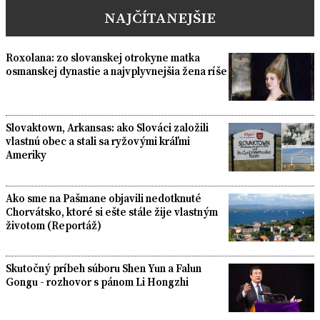
NAJČÍTANEJŠIE
Roxolana: zo slovanskej otrokyne matka
osmanskej dynastie a najvplyvnejšia žena ríše
Slovaktown, Arkansas: ako Slováci založili
vlastnú obec a stali sa ryžovými kráľmi
Ameriky
Ako sme na Pašmane objavili nedotknuté
Chorvátsko, ktoré si ešte stále žije vlastným
životom (Reportáž)
Skutočný príbeh súboru Shen Yun a Falun
Gongu - rozhovor s pánom Li Hongzhi