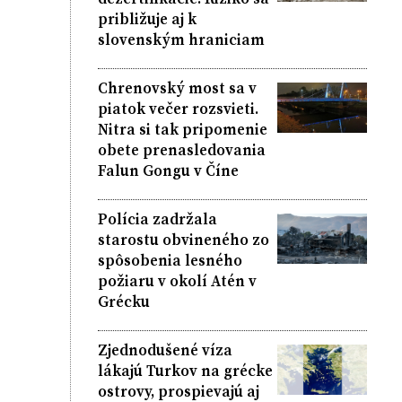
približuje aj k
slovenským hraniciam
Chrenovský most sa v
piatok večer rozsvieti.
Nitra si tak pripomenie
obete prenasledovania
Falun Gongu v Číne
Polícia zadržala
starostu obvineného zo
spôsobenia lesného
požiaru v okolí Atén v
Grécku
Zjednodušené víza
lákajú Turkov na grécke
ostrovy, prospievajú aj