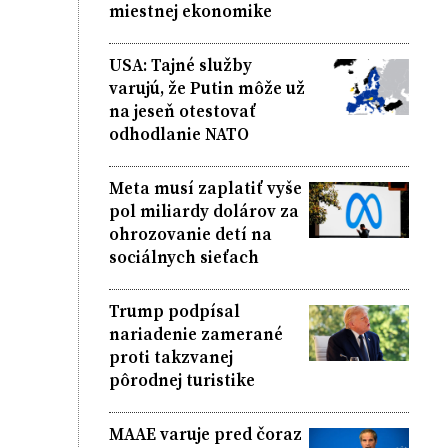
miestnej ekonomike
USA: Tajné služby
varujú, že Putin môže už
na jeseň otestovať
odhodlanie NATO
Meta musí zaplatiť vyše
pol miliardy dolárov za
ohrozovanie detí na
sociálnych sieťach
Trump podpísal
nariadenie zamerané
proti takzvanej
pôrodnej turistike
MAAE varuje pred čoraz