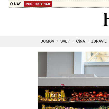
O NÁS
PODPORTE NÁS
DOMOV
SVET
ČÍNA
ZDRAVIE