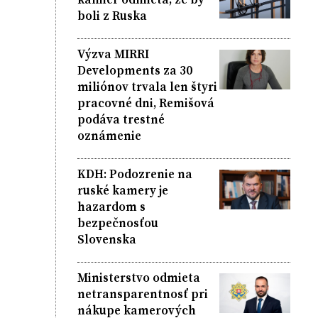
boli z Ruska
Výzva MIRRI
Developments za 30
miliónov trvala len štyri
pracovné dni, Remišová
podáva trestné
oznámenie
KDH: Podozrenie na
ruské kamery je
hazardom s
bezpečnosťou
Slovenska
Ministerstvo odmieta
netransparentnosť pri
nákupe kamerových