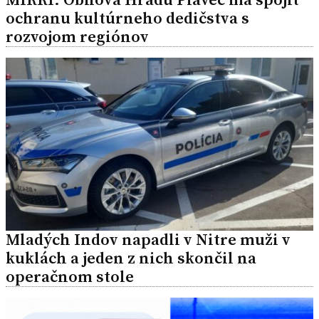
ochranu kultúrneho dedičstva s
rozvojom regiónov
Mladých Indov napadli v Nitre muži v
kuklách a jeden z nich skončil na
operačnom stole