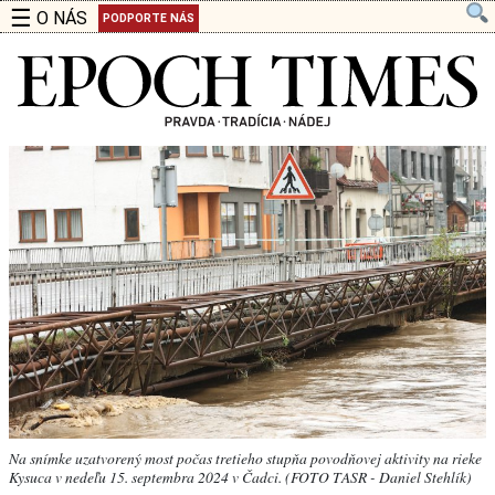
☰
O NÁS
PODPORTE NÁS
Na snímke uzatvorený most počas tretieho stupňa povodňovej aktivity na rieke
Kysuca v nedeľu 15. septembra 2024 v Čadci. (FOTO TASR - Daniel Stehlík)