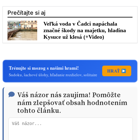
Trénujte si mozog s našimi hrami!
HRAŤ
Sudoku, šachové úlohy, hľadanie rozdielov, solitaire
Váš názor nás zaujíma! Pomôžte
nám zlepšovať obsah hodnotením
tohto článku.