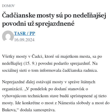
DOMOV
Čadčianske mosty sú po nedeľňajšej
povodni už sprejazdnené
TASR / PP
16.09.2024
Všetky mosty v Čadci, ktoré sú majetkom mesta, sa po
nedeľňajšej (15. 9.) povodni podarilo sprejazdniť. Na
sociálnej sieti o tom informovala čadčianska radnica.
Neprejazdné ďalej ostávajú mosty v správe štátnych
organizácií. „V pondelok po dodaní stanovísk o
vyhovujúcom technickom stave budú sprístupnené aj tieto
mosty. Ide konkrétne o most z Námestia slobody a most do
Bukova,“ dodala samospráva.