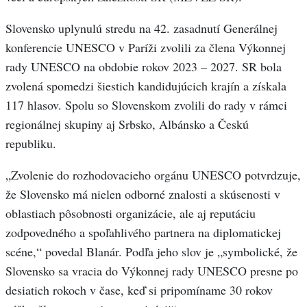
Slovensko uplynulú stredu na 42. zasadnutí Generálnej
konferencie UNESCO v Paríži zvolili za člena Výkonnej
rady UNESCO na obdobie rokov 2023 – 2027. SR bola
zvolená spomedzi šiestich kandidujúcich krajín a získala
117 hlasov. Spolu so Slovenskom zvolili do rady v rámci
regionálnej skupiny aj Srbsko, Albánsko a Českú
republiku.
„Zvolenie do rozhodovacieho orgánu UNESCO potvrdzuje,
že Slovensko má nielen odborné znalosti a skúsenosti v
oblastiach pôsobnosti organizácie, ale aj reputáciu
zodpovedného a spoľahlivého partnera na diplomatickej
scéne,“ povedal Blanár. Podľa jeho slov je „symbolické, že
Slovensko sa vracia do Výkonnej rady UNESCO presne po
desiatich rokoch v čase, keď si pripomíname 30 rokov