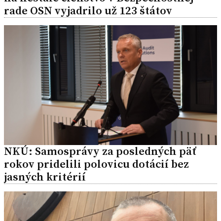
rade OSN vyjadrilo už 123 štátov
NKÚ: Samosprávy za posledných päť
rokov pridelili polovicu dotácií bez
jasných kritérií