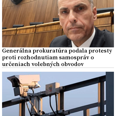
Generálna prokuratúra podala protesty
proti rozhodnutiam samospráv o
určeniach volebných obvodov