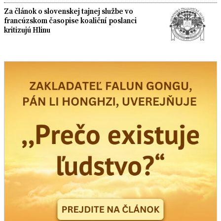
Za článok o slovenskej tajnej službe vo
francúzskom časopise koaliční poslanci
kritizujú Hlinu