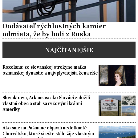
Dodávateľ rýchlostných kamier
odmieta, že by boli z Ruska
NAJČÍTANEJŠIE
Roxolana: zo slovanskej otrokyne matka
osmanskej dynastie a najvplyvnejšia žena ríše
Slovaktown, Arkansas: ako Slováci založili
vlastnú obec a stali sa ryžovými kráľmi
Ameriky
Ako sme na Pašmane objavili nedotknuté
Chorvátsko, ktoré si ešte stále žije vlastným