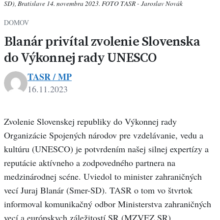
SD), Bratislave 14. novembra 2023. FOTO TASR - Jaroslav Novák
DOMOV
Blanár privítal zvolenie Slovenska
do Výkonnej rady UNESCO
TASR / MP
16.11.2023
Zvolenie Slovenskej republiky do Výkonnej rady
Organizácie Spojených národov pre vzdelávanie, vedu a
kultúru (UNESCO) je potvrdením našej silnej expertízy a
reputácie aktívneho a zodpovedného partnera na
medzinárodnej scéne. Uviedol to minister zahraničných
vecí Juraj Blanár (Smer-SD). TASR o tom vo štvrtok
informoval komunikačný odbor Ministerstva zahraničných
vecí a európskych záležitostí SR (MZVEZ SR).