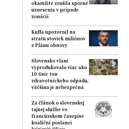
okamžite zrušila sporné
uznesenia v prípade
zonácií
Kuffa upozornil na
stratu stoviek miliónov
z Plánu obnovy
Slovensko vlani
vyprodukovalo viac ako
10-tisíc ton
zdravotníckeho odpadu,
väčšina je nebezpečná
Za článok o slovenskej
tajnej službe vo
francúzskom časopise
koaliční poslanci