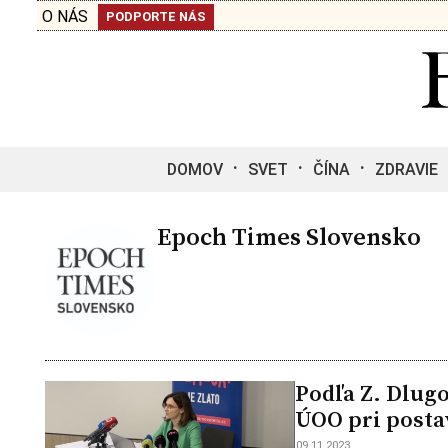
O NÁS
PODPORTE NÁS
DOMOV
SVET
ČÍNA
ZDRAVIE
Epoch Times Slovensko
Podľa Z. Dlugo
ÚOO pri posta
09.11.2023