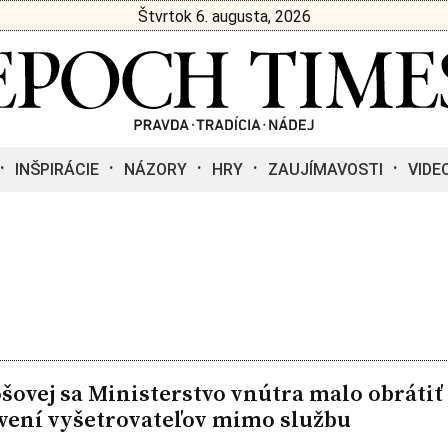
Štvrtok 6. augusta, 2026
INŠPIRÁCIE
NÁZORY
HRY
ZAUJÍMAVOSTI
VIDE
šovej sa Ministerstvo vnútra malo obrátiť
vení vyšetrovateľov mimo službu