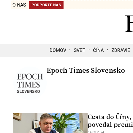
O NÁS
PODPORTE NÁS
DOMOV
SVET
ČÍNA
ZDRAVIE
Epoch Times Slovensko
Cesta do Číny,
povedal premi
14.03.2024