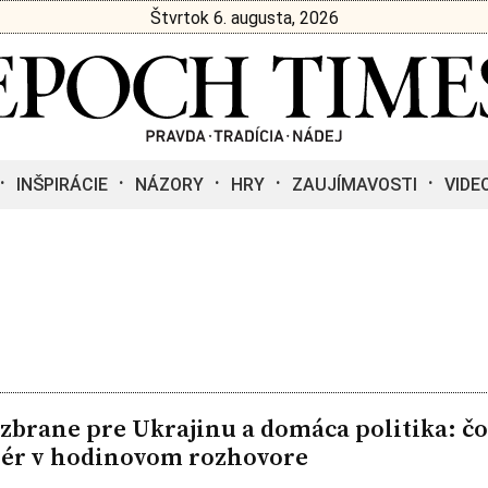
Štvrtok 6. augusta, 2026
INŠPIRÁCIE
NÁZORY
HRY
ZAUJÍMAVOSTI
VIDE
 zbrane pre Ukrajinu a domáca politika: čo
ér v hodinovom rozhovore