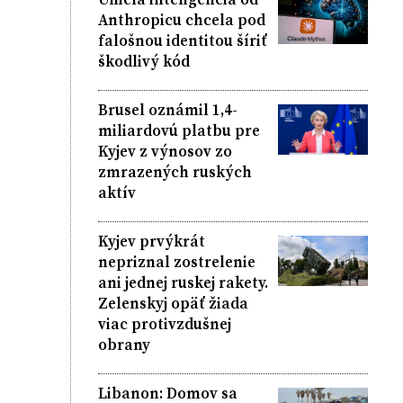
Anthropicu chcela pod
falošnou identitou šíriť
škodlivý kód
Brusel oznámil 1,4-
miliardovú platbu pre
Kyjev z výnosov zo
zmrazených ruských
aktív
Kyjev prvýkrát
nepriznal zostrelenie
ani jednej ruskej rakety.
Zelenskyj opäť žiada
viac protivzdušnej
obrany
Libanon: Domov sa