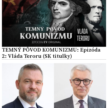
TEMNÝ PÔVOD KOMUNIZMU: Epizóda
2: Vláda Teroru (SK titulky)