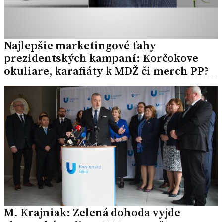
Najlepšie marketingové ťahy
prezidentských kampaní: Korčokove
okuliare, karafiáty k MDŽ či merch PP?
M. Krajniak: Zelená dohoda vyjde