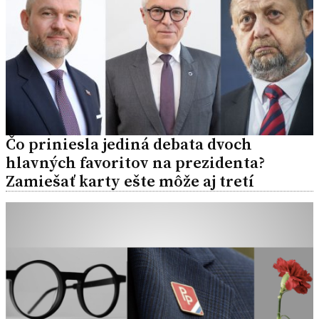
Čo priniesla jediná debata dvoch
hlavných favoritov na prezidenta?
Zamiešať karty ešte môže aj tretí