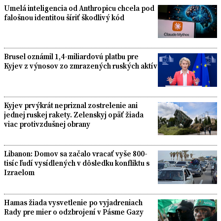
Umelá inteligencia od Anthropicu chcela pod
falošnou identitou šíriť škodlivý kód
Brusel oznámil 1,4-miliardovú platbu pre
Kyjev z výnosov zo zmrazených ruských aktív
Kyjev prvýkrát nepriznal zostrelenie ani
jednej ruskej rakety. Zelenskyj opäť žiada
viac protivzdušnej obrany
Libanon: Domov sa začalo vracať vyše 800-
tisíc ľudí vysídlených v dôsledku konfliktu s
Izraelom
Hamas žiada vysvetlenie po vyjadreniach
Rady pre mier o odzbrojení v Pásme Gazy