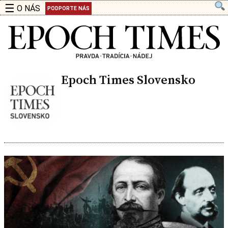
☰
O NÁS
PODPORTE NÁS
Epoch Times Slovensko