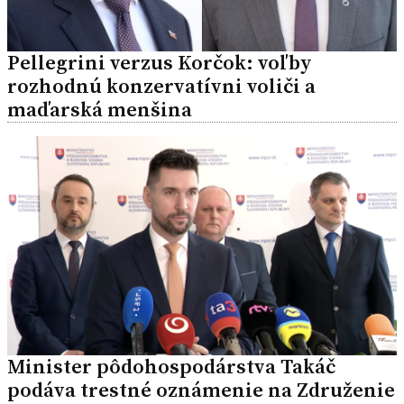
Pellegrini verzus Korčok: voľby
rozhodnú konzervatívni voliči a
maďarská menšina
Minister pôdohospodárstva Takáč
podáva trestné oznámenie na Združenie