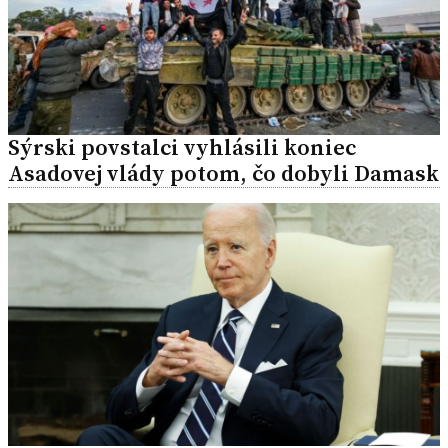
Sýrski povstalci vyhlásili koniec
Asadovej vlády potom, čo dobyli Damask