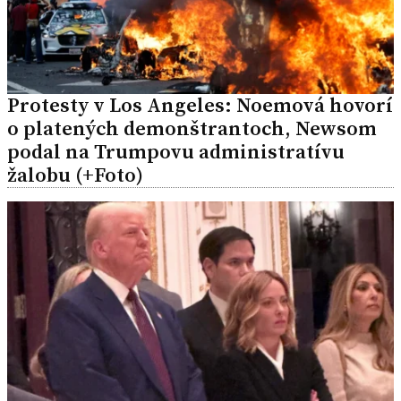
Protesty v Los Angeles: Noemová hovorí
o platených demonštrantoch, Newsom
podal na Trumpovu administratívu
žalobu (+Foto)