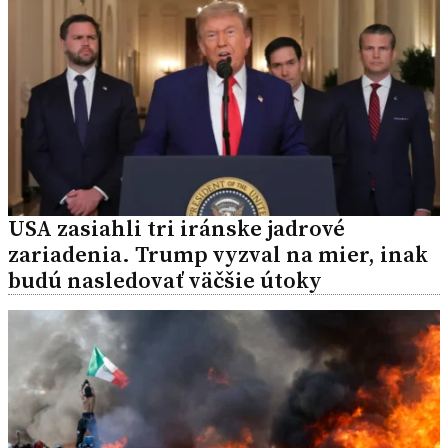
USA zasiahli tri iránske jadrové
zariadenia. Trump vyzval na mier, inak
budú nasledovať väčšie útoky