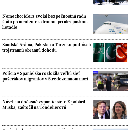
Nemecko: Merz zvolal bezpečnostnú radu
štátu po incidente s dronom pri ukrajinskom
lietadle
Saudská Arábia, Pakistan a Turecko podpísali
trojstrannú obrannú dohodu
Polícia v Španielsku rozložila veľkú sieť
pašerákov migrantov v Stredozemnom mori
Návrh na dočasné vypnutie siete X pobúril
Muska, zaútočil na Tondelierovú