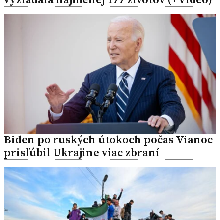
Biden po ruských útokoch počas Vianoc
prisľúbil Ukrajine viac zbraní