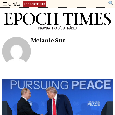
☰
O NÁS
PODPORTE NÁS
Melanie Sun