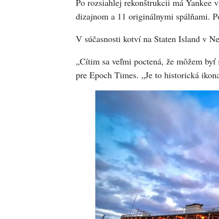
Po rozsiahlej rekonštrukcii má Yankee v
dizajnom a 11 originálnymi spálňami. Pos
V súčasnosti kotví na Staten Island v N
„Cítim sa veľmi poctená, že môžem byť 
pre Epoch Times. „Je to historická ikon