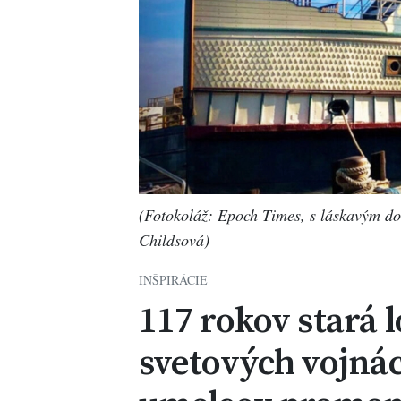
(Fotokoláž: Epoch Times, s láskavým do
Childsová)
INŠPIRÁCIE
117 rokov stará l
svetových vojnác