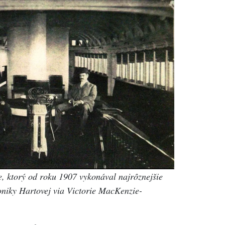
e, ktorý od roku 1907 vykonával najrôznejšie
niky Hartovej via Victorie MacKenzie-