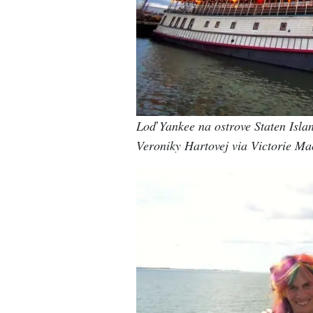
Loď Yankee na ostrove Staten Isl
Veroniky Hartovej via Victorie M