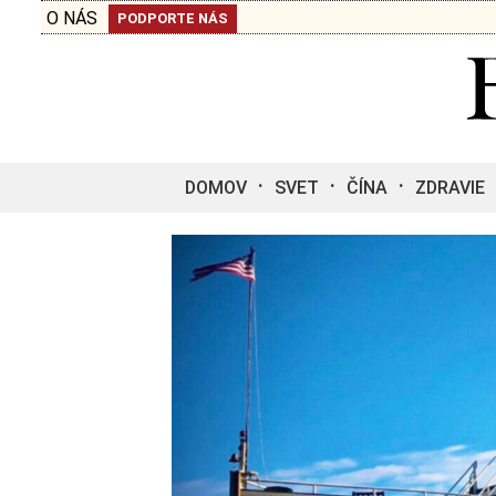
O NÁS
PODPORTE NÁS
DOMOV
SVET
ČÍNA
ZDRAVIE