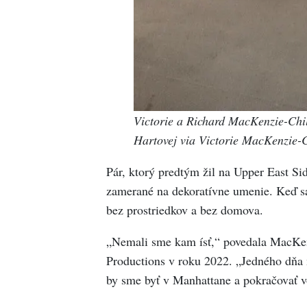
Victorie a Richard MacKenzie-Chi
Hartovej via Victorie MacKenzie-
Pár, ktorý predtým žil na Upper East Si
zamerané na dekoratívne umenie. Keď sa v
bez prostriedkov a bez domova.
„Nemali sme kam ísť,“ povedala MacKe
Productions v roku 2022. „Jedného dňa 
by sme byť v Manhattane a pokračovať vo