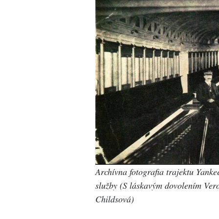
Archívna fotografia trajektu Yanke
služby (S láskavým dovolením Vero
Childsová)