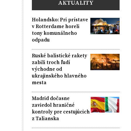
AKTUALITY
Holandsko: Pri prístave
v Rotterdame horeli
tony komunálneho
odpadu
Ruské balistické rakety
zabili troch ľudí
východne od
ukrajinského hlavného
mesta
Madrid dočasne
zaviedol hraničné
kontroly pre cestujúcich
z Talianska