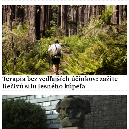
Terapia bez vedľajších účinkov: zažite
liečivú silu lesného kúpeľa