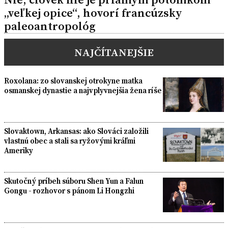
„veľkej opice“, hovorí francúzsky
paleoantropológ
NAJČÍTANEJŠIE
Roxolana: zo slovanskej otrokyne matka
osmanskej dynastie a najvplyvnejšia žena ríše
Slovaktown, Arkansas: ako Slováci založili
vlastnú obec a stali sa ryžovými kráľmi
Ameriky
Skutočný príbeh súboru Shen Yun a Falun
Gongu - rozhovor s pánom Li Hongzhi