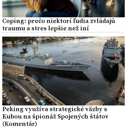
Coping: prečo niektorí ľudia zvládajú
traumu a stres lepšie než iní
Peking využíva strategické väzby s
Kubou na špionáž Spojených štátov
(Komentár)