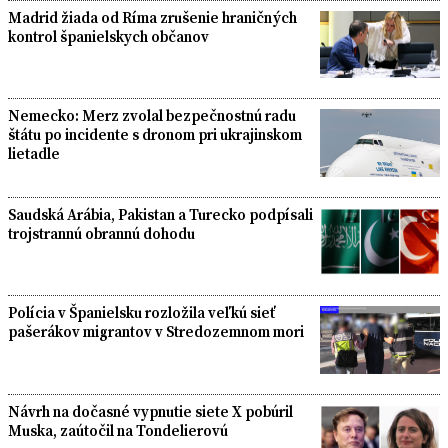
Madrid žiada od Ríma zrušenie hraničných
kontrol španielskych občanov
Nemecko: Merz zvolal bezpečnostnú radu
štátu po incidente s dronom pri ukrajinskom
lietadle
Saudská Arábia, Pakistan a Turecko podpísali
trojstrannú obrannú dohodu
Polícia v Španielsku rozložila veľkú sieť
pašerákov migrantov v Stredozemnom mori
Návrh na dočasné vypnutie siete X pobúril
Muska, zaútočil na Tondelierovú