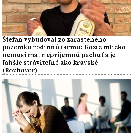
Štefan vybudoval zo zarasteného
pozemku rodinnú farmu: Kozie mlieko
nemusí mať nepríjemnú pachuť a je
ľahšie stráviteľné ako kravské
(Rozhovor)