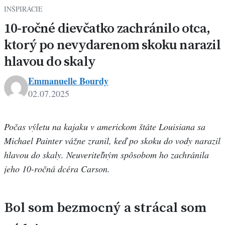
INŠPIRÁCIE
10-ročné dievčatko zachránilo otca,
ktorý po nevydarenom skoku narazil
hlavou do skaly
Emmanuelle Bourdy
02.07.2025
Počas výletu na kajaku v americkom štáte Louisiana sa
Michael Painter vážne zranil, keď po skoku do vody narazil
hlavou do skaly. Neuveriteľným spôsobom ho zachránila
jeho 10-ročná dcéra Carson.
Bol som bezmocný a strácal som