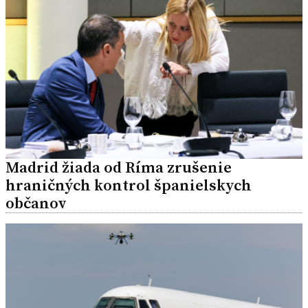
Madrid žiada od Ríma zrušenie
hraničných kontrol španielskych
občanov