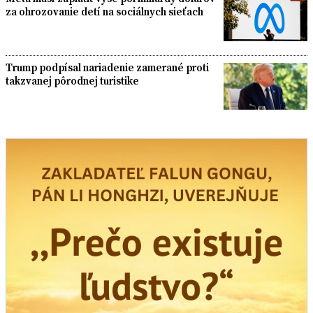
za ohrozovanie detí na sociálnych sieťach
Trump podpísal nariadenie zamerané proti
takzvanej pôrodnej turistike