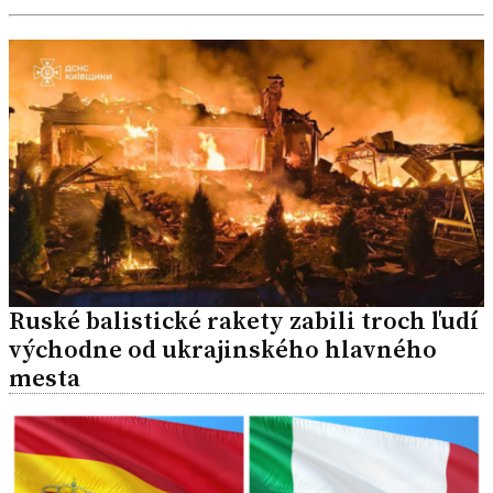
Ruské balistické rakety zabili troch ľudí
východne od ukrajinského hlavného
mesta