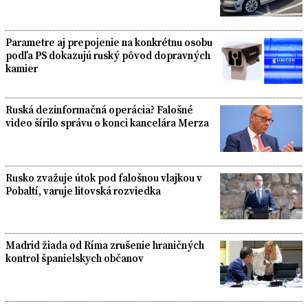
Parametre aj prepojenie na konkrétnu osobu
podľa PS dokazujú ruský pôvod dopravných
kamier
Ruská dezinformačná operácia? Falošné
video šírilo správu o konci kancelára Merza
Rusko zvažuje útok pod falošnou vlajkou v
Pobaltí, varuje litovská rozviedka
Madrid žiada od Ríma zrušenie hraničných
kontrol španielskych občanov