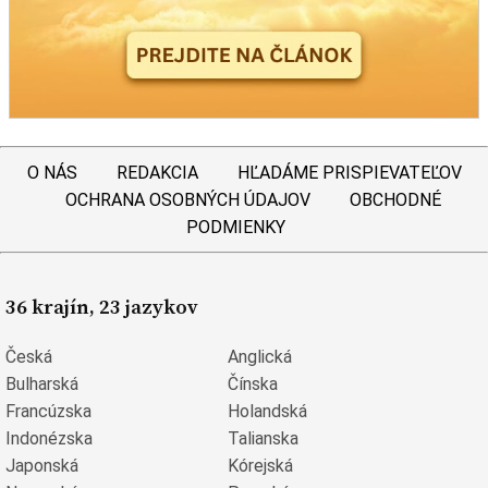
O NÁS
REDAKCIA
HĽADÁME PRISPIEVATEĽOV
OCHRANA OSOBNÝCH ÚDAJOV
OBCHODNÉ
PODMIENKY
36 krajín, 23 jazykov
Česká
Anglická
Bulharská
Čínska
Francúzska
Holandská
Indonézska
Talianska
Japonská
Kórejská