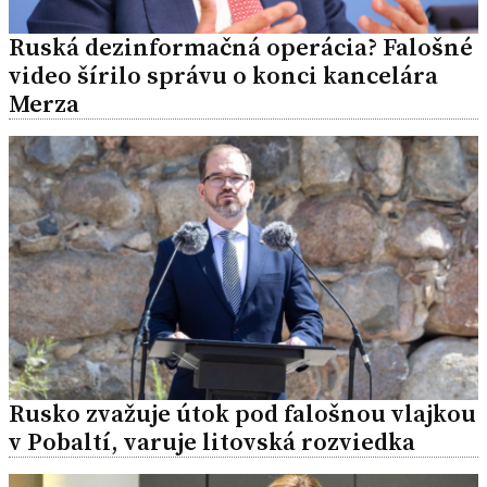
Ruská dezinformačná operácia? Falošné
video šírilo správu o konci kancelára
Merza
Rusko zvažuje útok pod falošnou vlajkou
v Pobaltí, varuje litovská rozviedka