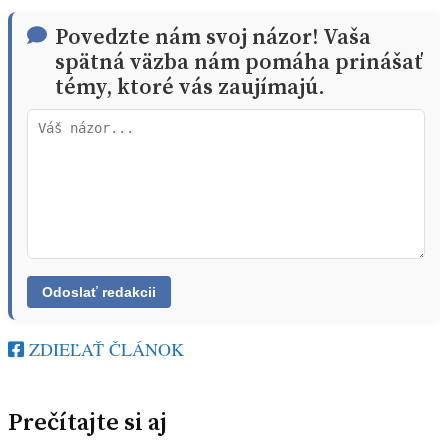
Povedzte nám svoj názor! Vaša
spätná väzba nám pomáha prinášať
témy, ktoré vás zaujímajú.
ZDIEĽAŤ ČLÁNOK
Prečítajte si aj