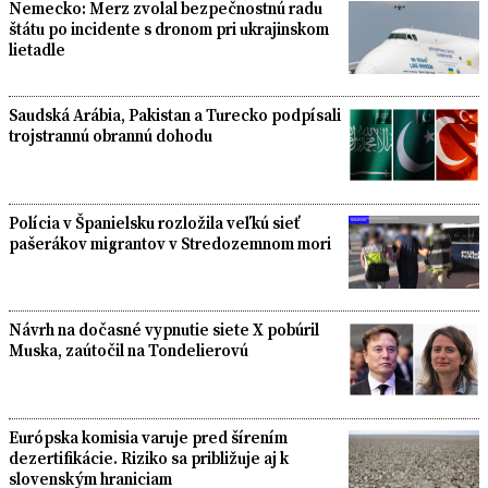
Nemecko: Merz zvolal bezpečnostnú radu
štátu po incidente s dronom pri ukrajinskom
lietadle
Saudská Arábia, Pakistan a Turecko podpísali
trojstrannú obrannú dohodu
Polícia v Španielsku rozložila veľkú sieť
pašerákov migrantov v Stredozemnom mori
Návrh na dočasné vypnutie siete X pobúril
Muska, zaútočil na Tondelierovú
Európska komisia varuje pred šírením
dezertifikácie. Riziko sa približuje aj k
slovenským hraniciam