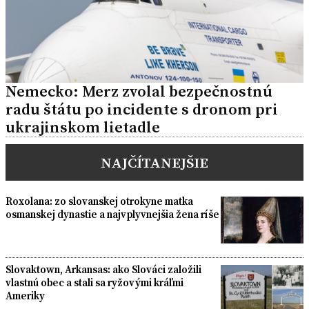
Nemecko: Merz zvolal bezpečnostnú
radu štátu po incidente s dronom pri
ukrajinskom lietadle
NAJČÍTANEJŠIE
Roxolana: zo slovanskej otrokyne matka
osmanskej dynastie a najvplyvnejšia žena ríše
Slovaktown, Arkansas: ako Slováci založili
vlastnú obec a stali sa ryžovými kráľmi
Ameriky