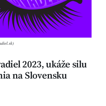
diel.sk)
adiel 2023, ukáže silu
ia na Slovensku