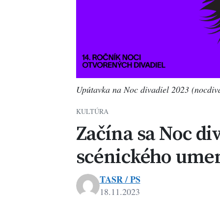
Upútavka na Noc divadiel 2023 (nocdiva
KULTÚRA
Začína sa Noc div
scénického umen
TASR / PS
18.11.2023