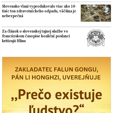
Slovensko vlani vyprodukovalo viac ako 10-
tisíc ton zdravotníckeho odpadu, väčšina je
nebezpečná
Za článok o slovenskej tajnej službe vo
francúzskom časopise koaliční poslanci
kritizujú Hlinu