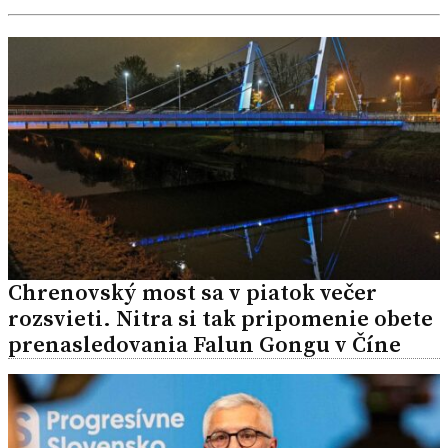
Chrenovský most sa v piatok večer
rozsvieti. Nitra si tak pripomenie obete
prenasledovania Falun Gongu v Číne