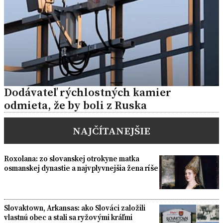
Dodávateľ rýchlostných kamier
odmieta, že by boli z Ruska
NAJČÍTANEJŠIE
Roxolana: zo slovanskej otrokyne matka
osmanskej dynastie a najvplyvnejšia žena ríše
Slovaktown, Arkansas: ako Slováci založili
vlastnú obec a stali sa ryžovými kráľmi