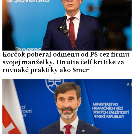
Korčok poberal odmenu od PS cez firmu
svojej manželky. Hnutie čelí kritike za
rovnaké praktiky ako Smer