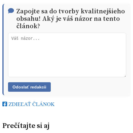
Zapojte sa do tvorby kvalitnejšieho
obsahu! Aký je váš názor na tento
článok?
ZDIEĽAŤ ČLÁNOK
Prečítajte si aj