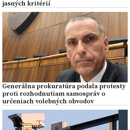
jasných kritérií
Generálna prokuratúra podala protesty
proti rozhodnutiam samospráv o
určeniach volebných obvodov