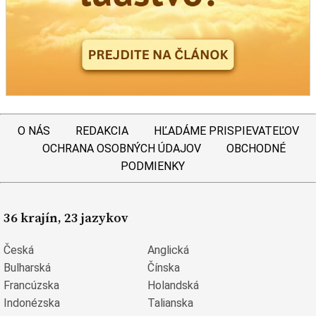
O NÁS
REDAKCIA
HĽADÁME PRISPIEVATEĽOV
OCHRANA OSOBNÝCH ÚDAJOV
OBCHODNÉ
PODMIENKY
36 krajín, 23 jazykov
Česká
Anglická
Bulharská
Čínska
Francúzska
Holandská
Indonézska
Talianska