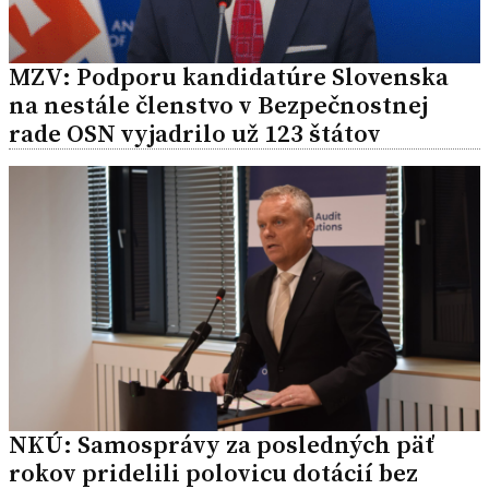
MZV: Podporu kandidatúre Slovenska
na nestále členstvo v Bezpečnostnej
rade OSN vyjadrilo už 123 štátov
NKÚ: Samosprávy za posledných päť
rokov pridelili polovicu dotácií bez