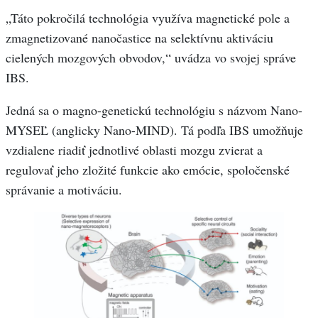
„Táto pokročilá technológia využíva magnetické pole a
zmagnetizované nanočastice na selektívnu aktiváciu
cielených mozgových obvodov,“ uvádza vo svojej správe
IBS.
Jedná sa o magno-genetickú technológiu s názvom Nano-
MYSEĽ (anglicky Nano-MIND). Tá podľa IBS umožňuje
vzdialene riadiť jednotlivé oblasti mozgu zvierat a
regulovať jeho zložité funkcie ako emócie, spoločenské
správanie a motiváciu.