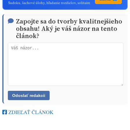
Sudoku, šachové úlohy, hľadanie rozdielov, solitaire
Zapojte sa do tvorby kvalitnejšieho
obsahu! Aký je váš názor na tento
článok?
ZDIEĽAŤ ČLÁNOK