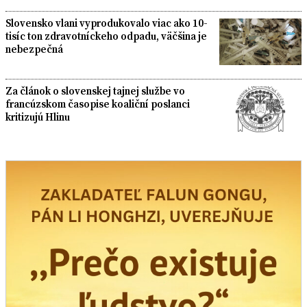
Slovensko vlani vyprodukovalo viac ako 10-
tisíc ton zdravotníckeho odpadu, väčšina je
nebezpečná
Za článok o slovenskej tajnej službe vo
francúzskom časopise koaliční poslanci
kritizujú Hlinu