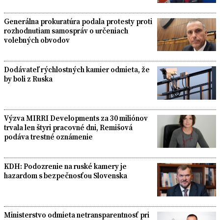
Generálna prokuratúra podala protesty proti
rozhodnutiam samospráv o určeniach
volebných obvodov
Dodávateľ rýchlostných kamier odmieta, že
by boli z Ruska
Výzva MIRRI Developments za 30 miliónov
trvala len štyri pracovné dni, Remišová
podáva trestné oznámenie
KDH: Podozrenie na ruské kamery je
hazardom s bezpečnosťou Slovenska
Ministerstvo odmieta netransparentnosť pri