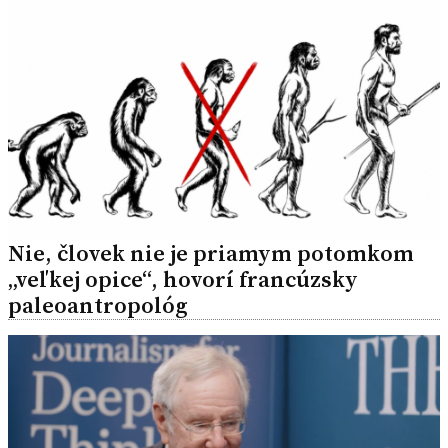
Nie, človek nie je priamym potomkom
„veľkej opice“, hovorí francúzsky
paleoantropológ