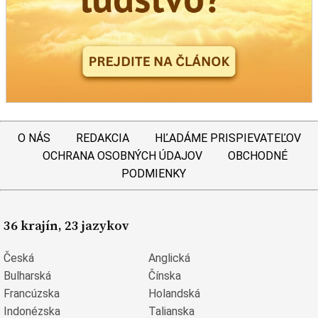
O NÁS
REDAKCIA
HĽADÁME PRISPIEVATEĽOV
OCHRANA OSOBNÝCH ÚDAJOV
OBCHODNÉ
PODMIENKY
36 krajín, 23 jazykov
Česká
Anglická
Bulharská
Čínska
Francúzska
Holandská
Indonézska
Talianska