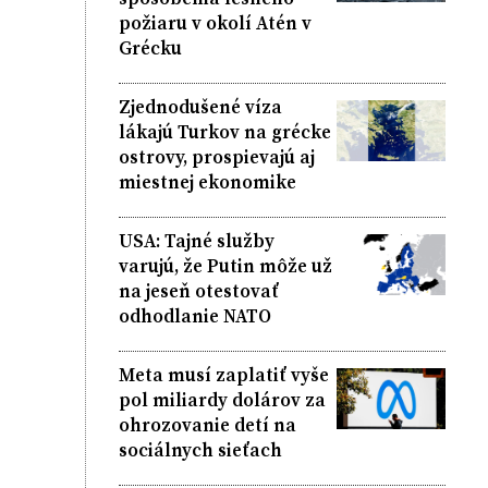
požiaru v okolí Atén v
Grécku
Zjednodušené víza
lákajú Turkov na grécke
ostrovy, prospievajú aj
miestnej ekonomike
USA: Tajné služby
varujú, že Putin môže už
na jeseň otestovať
odhodlanie NATO
Meta musí zaplatiť vyše
pol miliardy dolárov za
ohrozovanie detí na
sociálnych sieťach