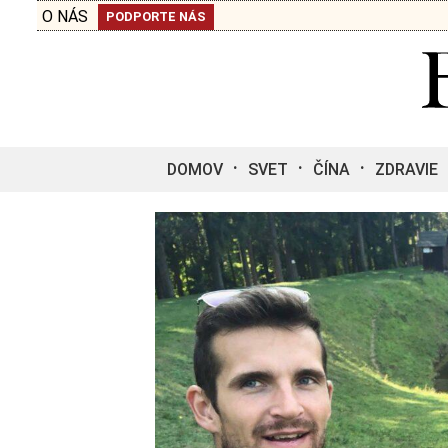
O NÁS
PODPORTE NÁS
DOMOV
SVET
ČÍNA
ZDRAVIE