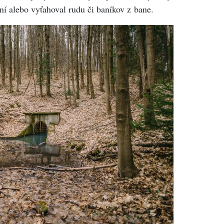
ní alebo vyťahoval rudu či baníkov z bane.