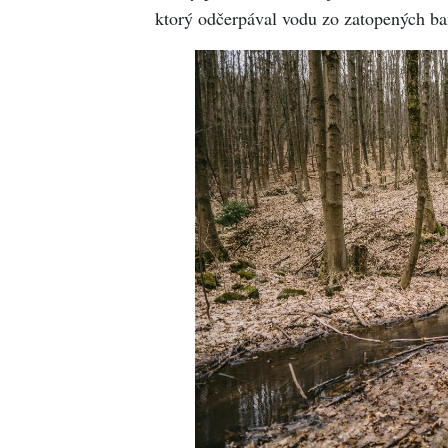
ktorý odčerpával vodu zo zatopených ba