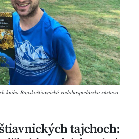
ch kniha Banskoštiavnická vodohospodárska sústava
štiavnických tajchoch: