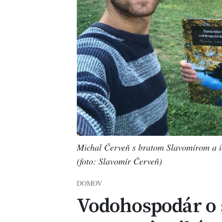
Michal Červeň s bratom Slavomírom a i
(foto: Slavomír Červeň)
DOMOV
Vodohospodár o 