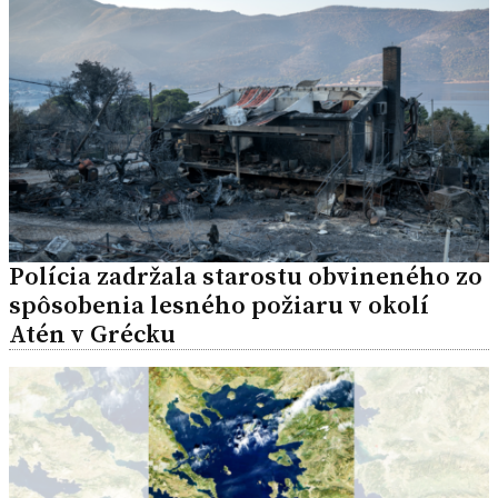
Polícia zadržala starostu obvineného zo
spôsobenia lesného požiaru v okolí
Atén v Grécku