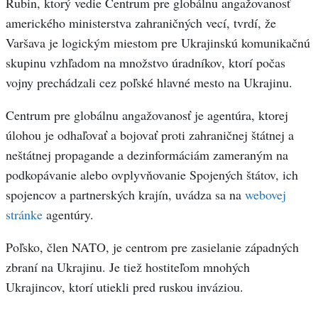
Rubin, ktorý vedie Centrum pre globálnu angažovanosť
amerického ministerstva zahraničných vecí, tvrdí, že
Varšava je logickým miestom pre Ukrajinskú komunikačnú
skupinu vzhľadom na množstvo úradníkov, ktorí počas
vojny prechádzali cez poľské hlavné mesto na Ukrajinu.
Centrum pre globálnu angažovanosť je agentúra, ktorej
úlohou je odhaľovať a bojovať proti zahraničnej štátnej a
neštátnej propagande a dezinformáciám zameraným na
podkopávanie alebo ovplyvňovanie Spojených štátov, ich
spojencov a partnerských krajín, uvádza sa na
webovej
stránke
agentúry.
Poľsko, člen NATO, je centrom pre zasielanie západných
zbraní na Ukrajinu. Je tiež hostiteľom mnohých
Ukrajincov, ktorí utiekli pred ruskou inváziou.