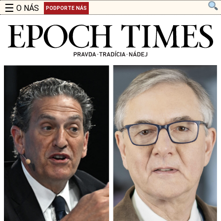
☰
O NÁS
PODPORTE NÁS