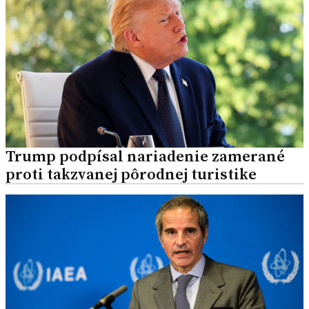
Trump podpísal nariadenie zamerané
proti takzvanej pôrodnej turistike