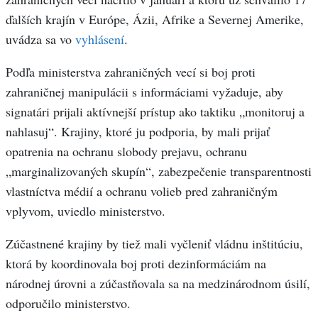
ďalších krajín v Európe, Ázii, Afrike a Severnej Amerike,
uvádza sa vo
vyhlásení
.
Podľa ministerstva zahraničných vecí si boj proti
zahraničnej manipulácii s informáciami vyžaduje, aby
signatári prijali aktívnejší prístup ako taktiku „monitoruj a
nahlasuj“. Krajiny, ktoré ju podporia, by mali prijať
opatrenia na ochranu slobody prejavu, ochranu
„marginalizovaných skupín“, zabezpečenie transparentnosti
vlastníctva médií a ochranu volieb pred zahraničným
vplyvom, uviedlo ministerstvo.
Zúčastnené krajiny by tiež mali vyčleniť vládnu inštitúciu,
ktorá by koordinovala boj proti dezinformáciám na
národnej úrovni a zúčastňovala sa na medzinárodnom úsilí,
odporučilo ministerstvo.