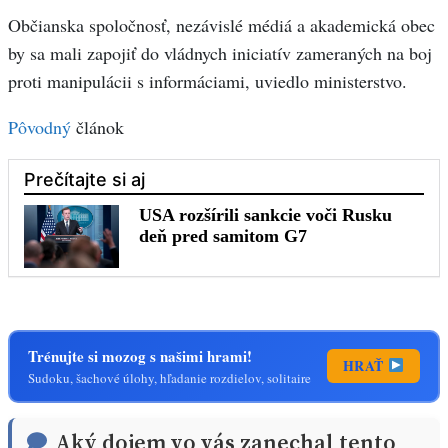
Občianska spoločnosť, nezávislé médiá a akademická obec
by sa mali zapojiť do vládnych iniciatív zameraných na boj
proti manipulácii s informáciami, uviedlo ministerstvo.
Pôvodný
článok
Trénujte si mozog s našimi hrami!
HRAŤ
Sudoku, šachové úlohy, hľadanie rozdielov, solitaire
Aký dojem vo vás zanechal tento