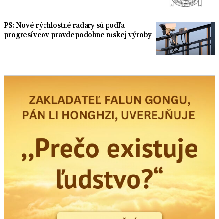
PS: Nové rýchlostné radary sú podľa
progresívcov pravdepodobne ruskej výroby