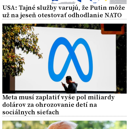
USA: Tajné služby varujú, že Putin môže
už na jeseň otestovať odhodlanie NATO
Meta musí zaplatiť vyše pol miliardy
dolárov za ohrozovanie detí na
sociálnych sieťach