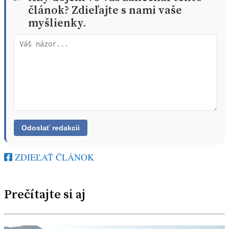
článok? Zdieľajte s nami vaše
myšlienky.
ZDIEĽAŤ ČLÁNOK
Prečítajte si aj