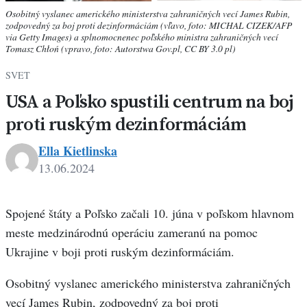
Osobitný vyslanec amerického ministerstva zahraničných vecí James Rubin,
zodpovedný za boj proti dezinformáciám (vľavo, foto: MICHAL CIZEK/AFP
via Getty Images) a splnomocnenec poľského ministra zahraničných vecí
Tomasz Chłoń (vpravo, foto: Autorstwa Gov.pl, CC BY 3.0 pl)
SVET
USA a Poľsko spustili centrum na boj
proti ruským dezinformáciám
Ella Kietlinska
13.06.2024
Spojené štáty a Poľsko začali 10. júna v poľskom hlavnom
meste medzinárodnú operáciu zameranú na pomoc
Ukrajine v boji proti ruským dezinformáciám.
Osobitný vyslanec amerického ministerstva zahraničných
vecí James Rubin, zodpovedný za boj proti