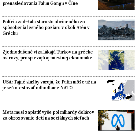
prenasledovania Falun Gongu v Číne
Polícia zadržala starostu obvineného zo
spôsobenia lesného požiaru v okolí Atén v
Grécku
Zjednodušené víza lákajú Turkov na grécke
ostrovy, prospievajú aj miestnej ekonomike
USA: Tajné služby varujú, že Putin môže už na
jeseň otestovať odhodlanie NATO
Meta musí zaplatiť vyše pol miliardy dolárov
za ohrozovanie detí na sociálnych sieťach