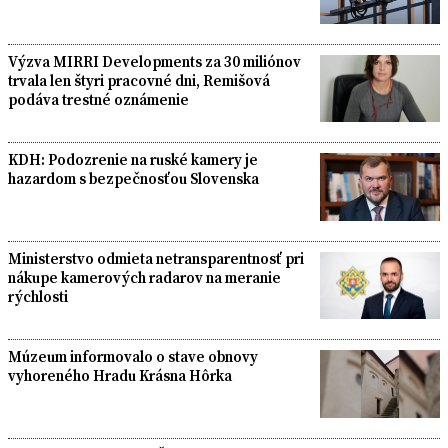
Výzva MIRRI Developments za 30 miliónov
trvala len štyri pracovné dni, Remišová
podáva trestné oznámenie
KDH: Podozrenie na ruské kamery je
hazardom s bezpečnosťou Slovenska
Ministerstvo odmieta netransparentnosť pri
nákupe kamerových radarov na meranie
rýchlosti
Múzeum informovalo o stave obnovy
vyhoreného Hradu Krásna Hôrka