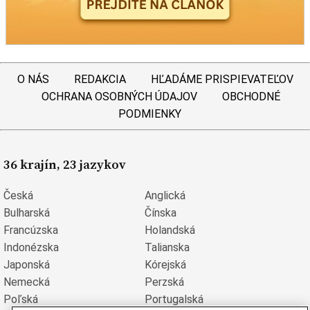
O NÁS
REDAKCIA
HĽADÁME PRISPIEVATEĽOV
OCHRANA OSOBNÝCH ÚDAJOV
OBCHODNÉ
PODMIENKY
36 krajín, 23 jazykov
Česká
Anglická
Bulharská
Čínska
Francúzska
Holandská
Indonézska
Talianska
Japonská
Kórejská
Nemecká
Perzská
Poľská
Portugalská