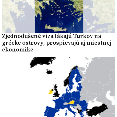
Zjednodušené víza lákajú Turkov na
grécke ostrovy, prospievajú aj miestnej
ekonomike