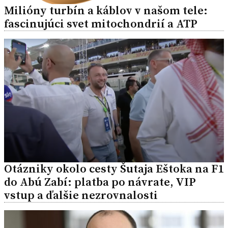
Milióny turbín a káblov v našom tele:
fascinujúci svet mitochondrií a ATP
Otázniky okolo cesty Šutaja Eštoka na F1
do Abú Zabí: platba po návrate, VIP
vstup a ďalšie nezrovnalosti