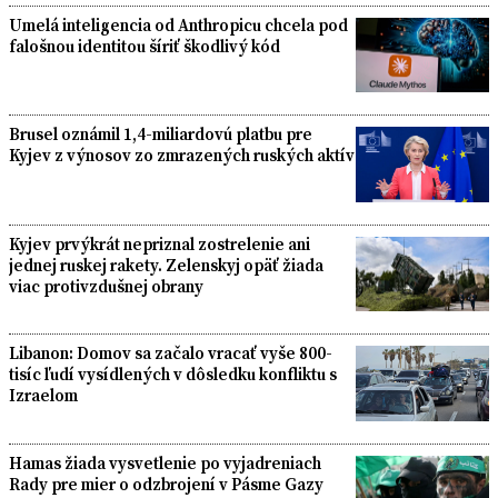
Umelá inteligencia od Anthropicu chcela pod
falošnou identitou šíriť škodlivý kód
Brusel oznámil 1,4-miliardovú platbu pre
Kyjev z výnosov zo zmrazených ruských aktív
Kyjev prvýkrát nepriznal zostrelenie ani
jednej ruskej rakety. Zelenskyj opäť žiada
viac protivzdušnej obrany
Libanon: Domov sa začalo vracať vyše 800-
tisíc ľudí vysídlených v dôsledku konfliktu s
Izraelom
Hamas žiada vysvetlenie po vyjadreniach
Rady pre mier o odzbrojení v Pásme Gazy