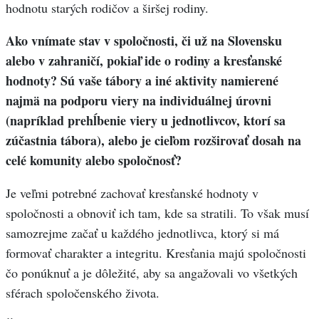
hodnotu starých rodičov a širšej rodiny.
Ako vnímate stav v spoločnosti, či už na Slovensku
alebo v zahraničí, pokiaľ ide o rodiny a kresťanské
hodnoty? Sú vaše tábory a iné aktivity namierené
najmä na podporu viery na individuálnej úrovni
(napríklad prehĺbenie viery u jednotlivcov, ktorí sa
zúčastnia tábora), alebo je cieľom rozširovať dosah na
celé komunity alebo spoločnosť?
Je veľmi potrebné zachovať kresťanské hodnoty v
spoločnosti a obnoviť ich tam, kde sa stratili. To však musí
samozrejme začať u každého jednotlivca, ktorý si má
formovať charakter a integritu. Kresťania majú spoločnosti
čo ponúknuť a je dôležité, aby sa angažovali vo všetkých
sférach spoločenského života.