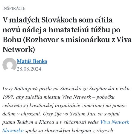
INŠPIRÁCIE
V mladých Slovákoch som cítila
novú nádej a hmatateľnú túžbu po
Bohu (Rozhovor s misionárkou z Viva
Network)
Matúš Benko
28.08.2024
Ursy Bottingová prišla na Slovensko zo Švajčiarska v roku
1997, aby založila miestnu Viva Network – pobočku
celosvetovej kresťanskej organizácie zameranej na pomoc
deťom v ohrození. Ursy žije vo Svätom Jure so svojimi
psami Teddym a Kiarou a v súčasnosti vedie
Viva Network
Slovensko
spolu so slovenskými kolegami z rôznych