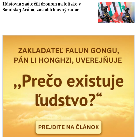
Húsíovia zaútočili dronom na letisko v
Saudskej Arábii, zasiahli hlavný radar