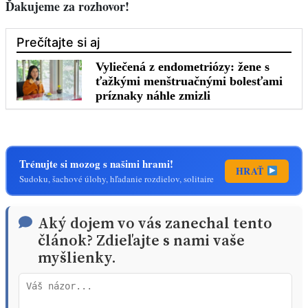
Ďakujeme za rozhovor!
Trénujte si mozog s našimi hrami!
HRAŤ
Sudoku, šachové úlohy, hľadanie rozdielov, solitaire
Aký dojem vo vás zanechal tento
článok? Zdieľajte s nami vaše
myšlienky.