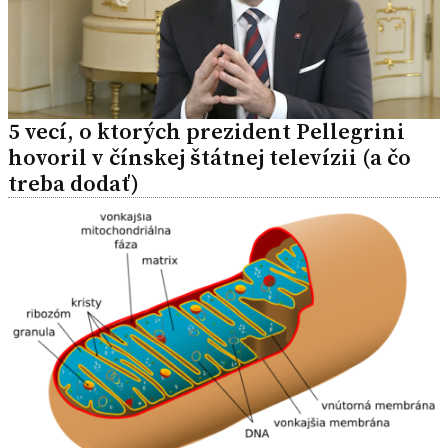
5 vecí, o ktorých prezident Pellegrini
hovoril v čínskej štátnej televízii (a čo
treba dodať)