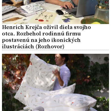
Henrich Krejča oživil diela svojho
otca. Rozbehol rodinnú firmu
postavenú na jeho ikonických
ilustráciách (Rozhovor)