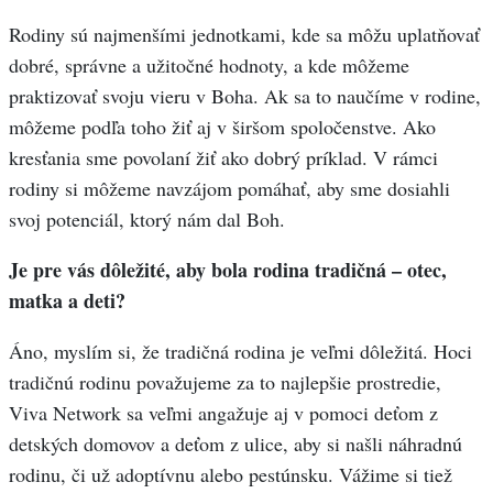
Rodiny sú najmenšími jednotkami, kde sa môžu uplatňovať
dobré, správne a užitočné hodnoty, a kde môžeme
praktizovať svoju vieru v Boha. Ak sa to naučíme v rodine,
môžeme podľa toho žiť aj v širšom spoločenstve. Ako
kresťania sme povolaní žiť ako dobrý príklad. V rámci
rodiny si môžeme navzájom pomáhať, aby sme dosiahli
svoj potenciál, ktorý nám dal Boh.
Je pre vás dôležité, aby bola rodina tradičná – otec,
matka a deti?
Áno, myslím si, že tradičná rodina je veľmi dôležitá. Hoci
tradičnú rodinu považujeme za to najlepšie prostredie,
Viva Network sa veľmi angažuje aj v pomoci deťom z
detských domovov a deťom z ulice, aby si našli náhradnú
rodinu, či už adoptívnu alebo pestúnsku. Vážime si tiež