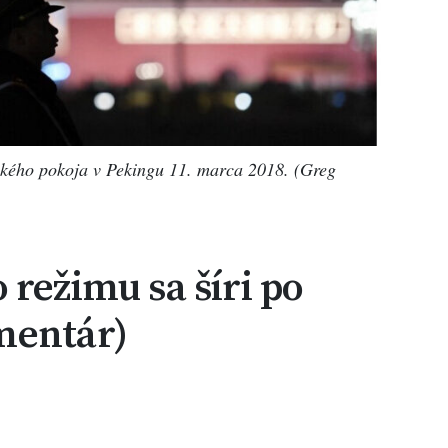
eského pokoja v Pekingu 11. marca 2018. (Greg
 režimu sa šíri po
mentár)