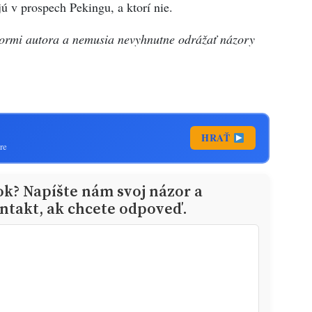
jú v prospech Pekingu, a ktorí nie.
zormi autora a nemusia nevyhnutne odrážať názory
HRAŤ
re
ok? Napíšte nám svoj názor a
ntakt, ak chcete odpoveď.