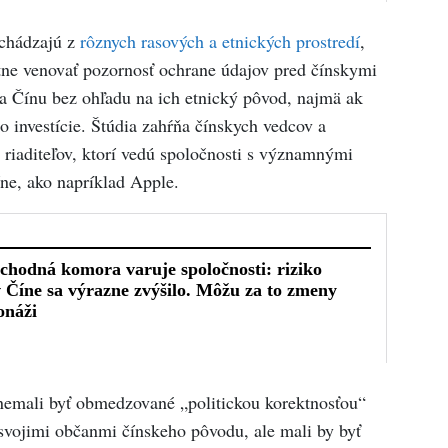
ochádzajú z
rôznych rasových a etnických prostredí
,
ritne venovať pozornosť ochrane údajov pred čínskymi
 Čínu bez ohľadu na ich etnický pôvod, najmä ak
o investície. Štúdia zahŕňa čínskych vedcov a
 riaditeľov, ktorí vedú spoločnosti s významnými
ne, ako napríklad Apple.
nemali byť obmedzované „politickou korektnosťou“
svojimi občanmi čínskeho pôvodu, ale mali by byť