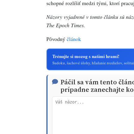
schopné rozlíšiť medzi tými, ktorí pracu
Názory vyjadrené v tomto článku sú ná
The Epoch Times.
Pôvodný
článok
Trénujte si mozog s našimi hrami!
Sudoku, šachové úlohy, hľadanie rozdielov, solitai
Páčil sa vám tento člán
prípadne zanechajte ko