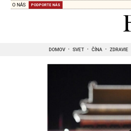
O NÁS
PODPORTE NÁS
DOMOV
SVET
ČÍNA
ZDRAVIE