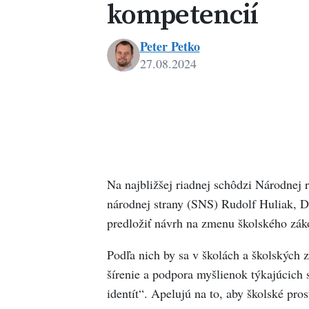
kompetencií
Peter Petko
27.08.2024
Peter
Petko
Na najbližšej riadnej schôdzi Národnej 
národnej strany (SNS) Rudolf Huliak,
predložiť návrh na zmenu školského zák
Podľa nich by sa v školách a školských 
šírenie a podpora myšlienok týkajúcich 
identít“. Apelujú na to, aby školské pros