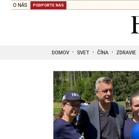
O NÁS
PODPORTE NÁS
DOMOV
SVET
ČÍNA
ZDRAVIE