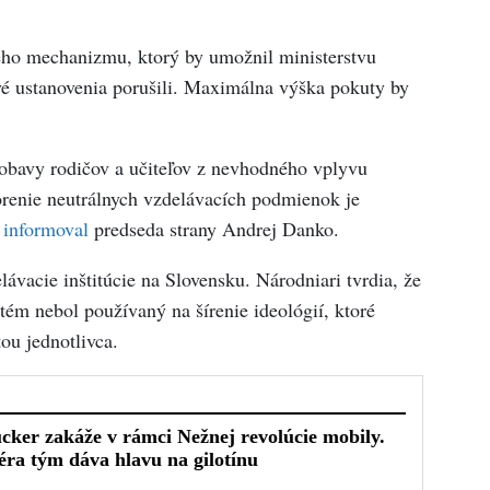
ého mechanizmu, ktorý by umožnil ministerstvu
vé ustanovenia porušili. Maximálna výška pokuty by
 obavy rodičov a učiteľov z nevhodného vplyvu
orenie neutrálnych vzdelávacích podmienok je
“
informoval
predseda strany Andrej Danko.
lávacie inštitúcie na Slovensku. Národniari tvrdia, že
tém nebol používaný na šírenie ideológií, ktoré
ou jednotlivca.