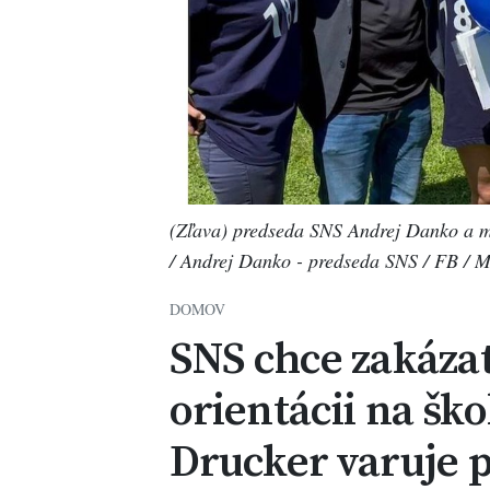
(Zľava) predseda SNS Andrej Danko a m
/ Andrej Danko - predseda SNS / FB / M
DOMOV
SNS chce zakázať
orientácii na ško
Drucker varuje 