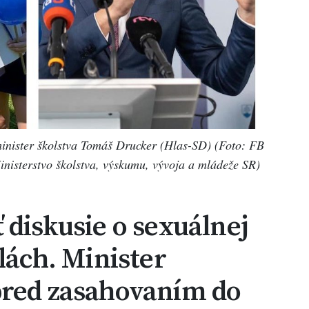
inister školstva Tomáš Drucker (Hlas-SD) (Foto: FB
inisterstvo školstva, výskumu, vývoja a mládeže SR)
 diskusie o sexuálnej
lách. Minister
pred zasahovaním do