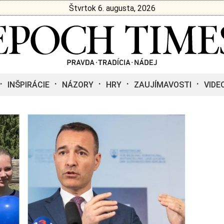
Štvrtok 6. augusta, 2026
INŠPIRÁCIE
NÁZORY
HRY
ZAUJÍMAVOSTI
VIDE