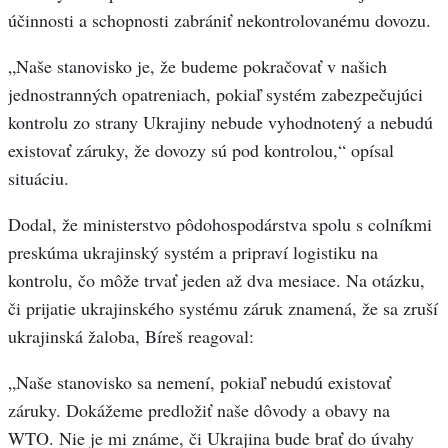
účinnosti a schopnosti zabrániť nekontrolovanému dovozu.
„Naše stanovisko je, že budeme pokračovať v našich
jednostranných opatreniach, pokiaľ systém zabezpečujúci
kontrolu zo strany Ukrajiny nebude vyhodnotený a nebudú
existovať záruky, že dovozy sú pod kontrolou,“ opísal
situáciu.
Dodal, že ministerstvo pôdohospodárstva spolu s colníkmi
preskúma ukrajinský systém a pripraví logistiku na
kontrolu, čo môže trvať jeden až dva mesiace. Na otázku,
či prijatie ukrajinského systému záruk znamená, že sa zruší
ukrajinská žaloba, Bíreš reagoval:
„Naše stanovisko sa nemení, pokiaľ nebudú existovať
záruky. Dokážeme predložiť naše dôvody a obavy na
WTO. Nie je mi známe, či Ukrajina bude brať do úvahy