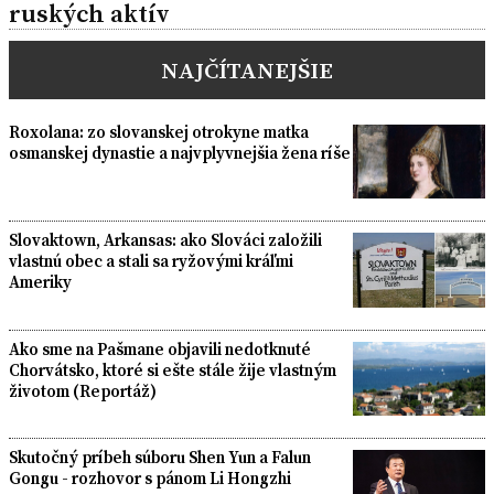
ruských aktív
NAJČÍTANEJŠIE
Roxolana: zo slovanskej otrokyne matka
osmanskej dynastie a najvplyvnejšia žena ríše
Slovaktown, Arkansas: ako Slováci založili
vlastnú obec a stali sa ryžovými kráľmi
Ameriky
Ako sme na Pašmane objavili nedotknuté
Chorvátsko, ktoré si ešte stále žije vlastným
životom (Reportáž)
Skutočný príbeh súboru Shen Yun a Falun
Gongu - rozhovor s pánom Li Hongzhi