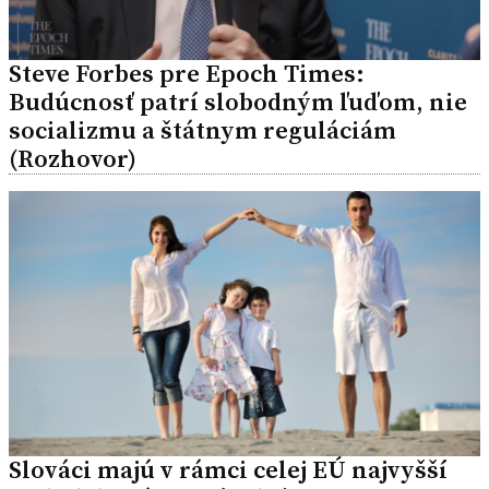
Steve Forbes pre Epoch Times:
Budúcnosť patrí slobodným ľuďom, nie
socializmu a štátnym reguláciám
(Rozhovor)
Slováci majú v rámci celej EÚ najvyšší