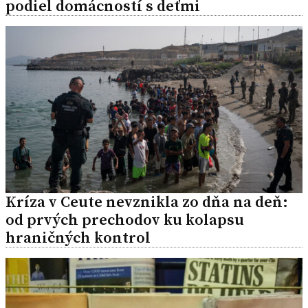
podiel domácností s deťmi
Kríza v Ceute nevznikla zo dňa na deň:
od prvých prechodov ku kolapsu
hraničných kontrol