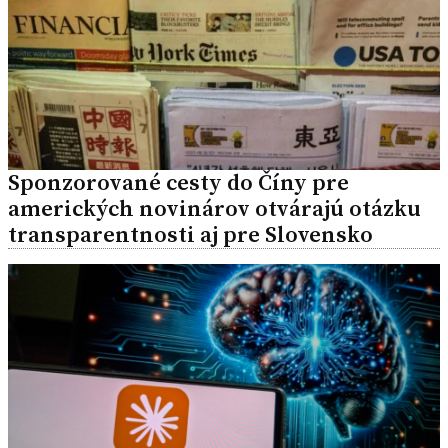
Sponzorované cesty do Číny pre
amerických novinárov otvárajú otázku
transparentnosti aj pre Slovensko