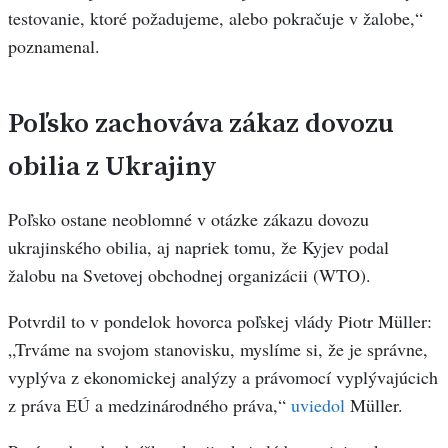
testovanie, ktoré požadujeme, alebo pokračuje v žalobe,“
poznamenal.
Poľsko zachováva zákaz dovozu
obilia z Ukrajiny
Poľsko ostane neoblomné v otázke zákazu dovozu
ukrajinského obilia, aj napriek tomu, že Kyjev podal
žalobu na Svetovej obchodnej organizácii (WTO).
Potvrdil to v pondelok hovorca poľskej vlády Piotr Müller:
„Trváme na svojom stanovisku, myslíme si, že je správne,
vyplýva z ekonomickej analýzy a právomocí vyplývajúcich
z práva EÚ a medzinárodného práva,“
uviedol
Müller.