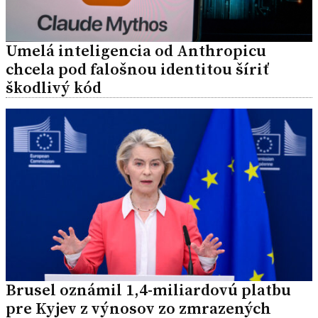
Umelá inteligencia od Anthropicu
chcela pod falošnou identitou šíriť
škodlivý kód
Brusel oznámil 1,4-miliardovú platbu
pre Kyjev z výnosov zo zmrazených