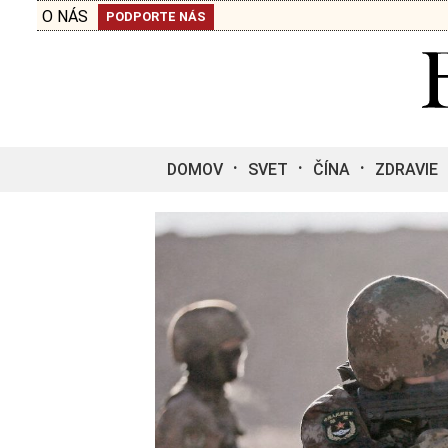
O NÁS
PODPORTE NÁS
DOMOV
SVET
ČÍNA
ZDRAVIE