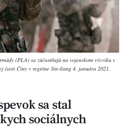
armády (PLA) sa zúčastňujú na vojenskom výcviku v
 časti Číny v regióne Sin-ťiang 4. januára 2021.
spevok sa stal
skych sociálnych