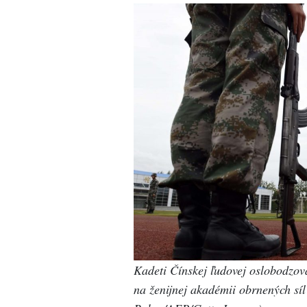
Kadeti Čínskej ľudovej oslobodzov
na ženijnej akadémii obrnených sí