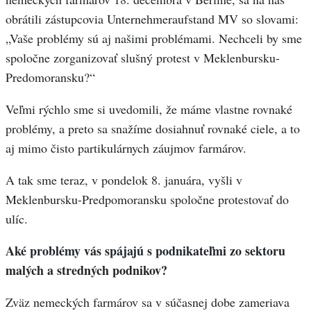
obrátili zástupcovia Unternehmeraufstand MV so slovami:
„Vaše problémy sú aj našimi problémami. Nechceli by sme
spoločne zorganizovať slušný protest v Meklenbursku-
Predomoransku?“
Veľmi rýchlo sme si uvedomili, že máme vlastne rovnaké
problémy, a preto sa snažíme dosiahnuť rovnaké ciele, a to
aj mimo čisto partikulárnych záujmov farmárov.
A tak sme teraz, v pondelok 8. januára, vyšli v
Meklenbursku-Predpomoransku spoločne protestovať do
ulíc.
Aké problémy vás spájajú s podnikateľmi zo sektoru
malých a stredných podnikov?
Zväz nemeckých farmárov sa v súčasnej dobe zameriava