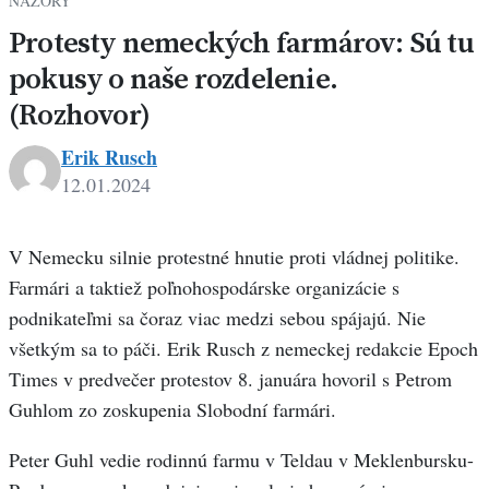
NÁZORY
Protesty nemeckých farmárov: Sú tu
pokusy o naše rozdelenie.
(Rozhovor)
Erik Rusch
12.01.2024
V Nemecku silnie protestné hnutie proti vládnej politike.
Farmári a taktiež poľnohospodárske organizácie s
podnikateľmi sa čoraz viac medzi sebou spájajú. Nie
všetkým sa to páči. Erik Rusch z nemeckej redakcie Epoch
Times v predvečer protestov 8. januára hovoril s Petrom
Guhlom zo zoskupenia Slobodní farmári.
Peter Guhl vedie rodinnú farmu v Teldau v Meklenbursku-