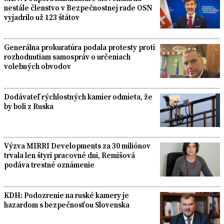
nestále členstvo v Bezpečnostnej rade OSN
vyjadrilo už 123 štátov
Generálna prokuratúra podala protesty proti
rozhodnutiam samospráv o určeniach
volebných obvodov
Dodávateľ rýchlostných kamier odmieta, že
by boli z Ruska
Výzva MIRRI Developments za 30 miliónov
trvala len štyri pracovné dni, Remišová
podáva trestné oznámenie
KDH: Podozrenie na ruské kamery je
hazardom s bezpečnosťou Slovenska