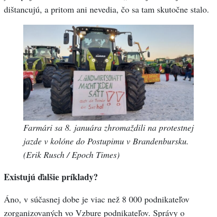
dištancujú, a pritom ani nevedia, čo sa tam skutočne stalo.
Farmári sa 8. januára zhromaždili na protestnej
jazde v kolóne do Postupimu v Brandenbursku.
(Erik Rusch / Epoch Times)
Existujú ďalšie príklady?
Áno, v súčasnej dobe je viac než 8 000 podnikateľov
zorganizovaných vo Vzbure podnikateľov. Správy o