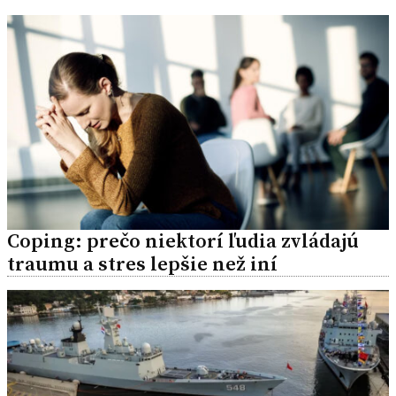
Coping: prečo niektorí ľudia zvládajú
traumu a stres lepšie než iní