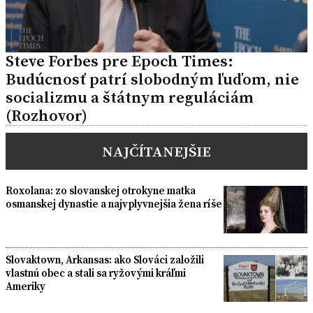
Steve Forbes pre Epoch Times:
Budúcnosť patrí slobodným ľuďom, nie
socializmu a štátnym reguláciám
(Rozhovor)
NAJČÍTANEJŠIE
Roxolana: zo slovanskej otrokyne matka
osmanskej dynastie a najvplyvnejšia žena ríše
Slovaktown, Arkansas: ako Slováci založili
vlastnú obec a stali sa ryžovými kráľmi
Ameriky