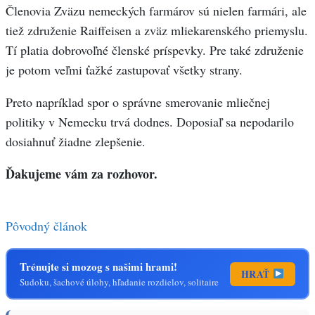
Členovia Zväzu nemeckých farmárov sú nielen farmári, ale
tiež združenie Raiffeisen a zväz mliekarenského priemyslu.
Tí platia dobrovoľné členské príspevky. Pre také združenie
je potom veľmi ťažké zastupovať všetky strany.
Preto napríklad spor o správne smerovanie mliečnej
politiky v Nemecku trvá dodnes. Doposiaľ sa nepodarilo
dosiahnuť žiadne zlepšenie.
Ďakujeme vám za rozhovor.
Pôvodný článok
Trénujte si mozog s našimi hrami!
HRAŤ
Sudoku, šachové úlohy, hľadanie rozdielov, solitaire