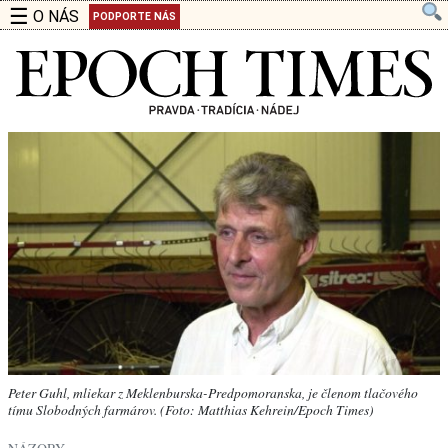
☰
O NÁS
PODPORTE NÁS
Peter Guhl, mliekar z Meklenburska-Predpomoranska, je členom tlačového
tímu Slobodných farmárov. (Foto: Matthias Kehrein/Epoch Times)