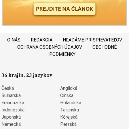
O NÁS
REDAKCIA
HĽADÁME PRISPIEVATEĽOV
OCHRANA OSOBNÝCH ÚDAJOV
OBCHODNÉ
PODMIENKY
36 krajín, 23 jazykov
Česká
Anglická
Bulharská
Čínska
Francúzska
Holandská
Indonézska
Talianska
Japonská
Kórejská
Nemecká
Perzská