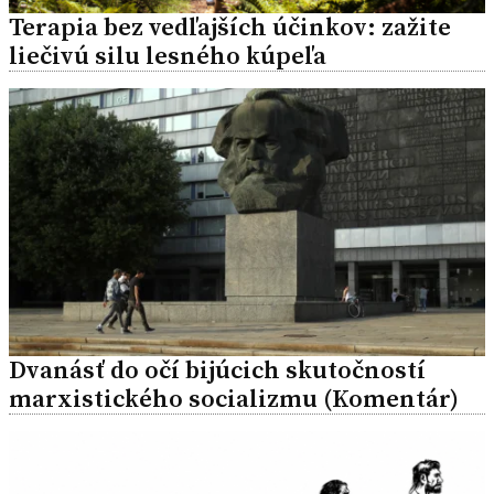
Terapia bez vedľajších účinkov: zažite
liečivú silu lesného kúpeľa
Dvanásť do očí bijúcich skutočností
marxistického socializmu (Komentár)