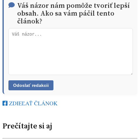
Váš názor nám pomôže tvoriť lepší
obsah. Ako sa vám páčil tento
článok?
ZDIEĽAŤ ČLÁNOK
Prečítajte si aj