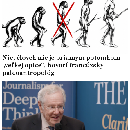
Nie, človek nie je priamym potomkom
„veľkej opice“, hovorí francúzsky
paleoantropológ