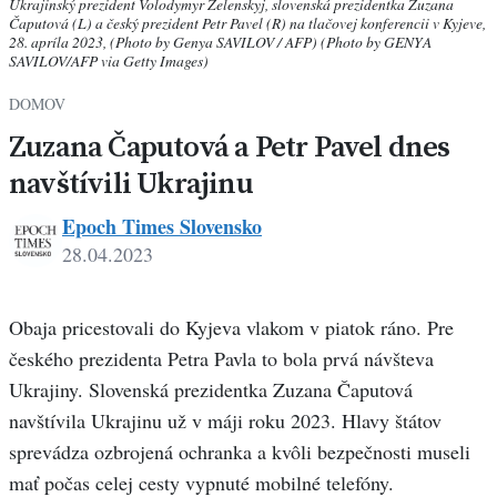
Ukrajinský prezident Volodymyr Zelenskyj, slovenská prezidentka Zuzana
Čaputová (L) a český prezident Petr Pavel (R) na tlačovej konferencii v Kyjeve,
28. apríla 2023, (Photo by Genya SAVILOV / AFP) (Photo by GENYA
SAVILOV/AFP via Getty Images)
DOMOV
Zuzana Čaputová a Petr Pavel dnes
navštívili Ukrajinu
Epoch Times Slovensko
28.04.2023
Obaja pricestovali do Kyjeva vlakom v piatok ráno. Pre
českého prezidenta Petra Pavla to bola prvá návšteva
Ukrajiny. Slovenská prezidentka Zuzana Čaputová
navštívila Ukrajinu už v máji roku 2023. Hlavy štátov
sprevádza ozbrojená ochranka a kvôli bezpečnosti museli
mať počas celej cesty vypnuté mobilné telefóny.