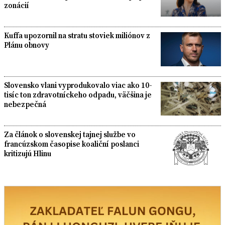
zonácií
Kuffa upozornil na stratu stoviek miliónov z
Plánu obnovy
Slovensko vlani vyprodukovalo viac ako 10-
tisíc ton zdravotníckeho odpadu, väčšina je
nebezpečná
Za článok o slovenskej tajnej službe vo
francúzskom časopise koaliční poslanci
kritizujú Hlinu