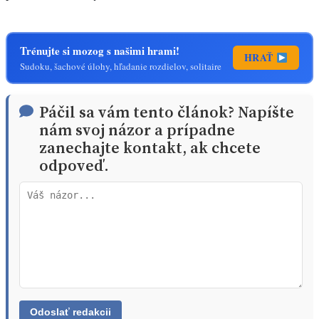
Trénujte si mozog s našimi hrami!
HRAŤ
Sudoku, šachové úlohy, hľadanie rozdielov, solitaire
Páčil sa vám tento článok? Napíšte
nám svoj názor a prípadne
zanechajte kontakt, ak chcete
odpoveď.