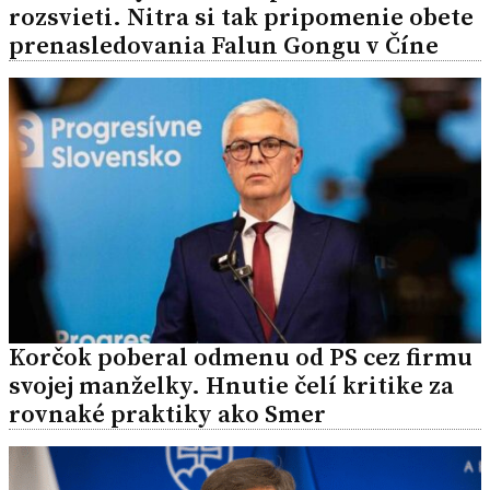
rozsvieti. Nitra si tak pripomenie obete
prenasledovania Falun Gongu v Číne
Korčok poberal odmenu od PS cez firmu
svojej manželky. Hnutie čelí kritike za
rovnaké praktiky ako Smer