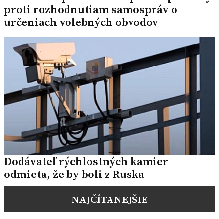
proti rozhodnutiam samospráv o
určeniach volebných obvodov
Dodávateľ rýchlostných kamier
odmieta, že by boli z Ruska
NAJČÍTANEJŠIE