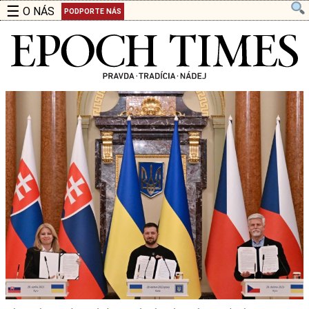
☰
O NÁS
PODPORTE NÁS