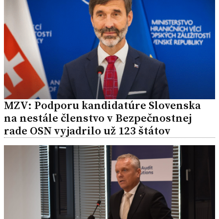
MZV: Podporu kandidatúre Slovenska
na nestále členstvo v Bezpečnostnej
rade OSN vyjadrilo už 123 štátov