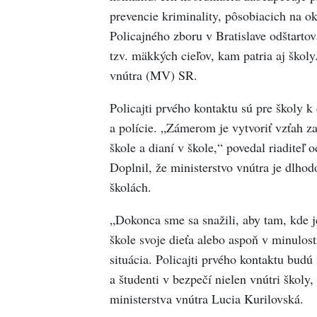
prevencie kriminality, pôsobiacich na o
Policajného zboru v Bratislave odštarto
tzv. mäkkých cieľov, kam patria aj škol
vnútra (MV) SR.
Policajti prvého kontaktu sú pre školy 
a polície. „Zámerom je vytvoriť vzťah z
škole a dianí v škole,“ povedal riaditeľ
Doplnil, že ministerstvo vnútra je dlho
školách.
„Dokonca sme sa snažili, aby tam, kde j
škole svoje dieťa alebo aspoň v minulost
situácia. Policajti prvého kontaktu budú
a študenti v bezpečí nielen vnútri školy, 
ministerstva vnútra Lucia Kurilovská.