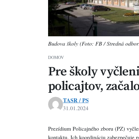
Budova školy (Foto: FB / Stredná odbor
DOMOV
Pre školy vyčleni
policajtov, začal
TASR / PS
31.01.2024
Prezídium Policajného zboru (PZ) vyčlen
kontaktu. Ich koordináciu zabezpečuje p