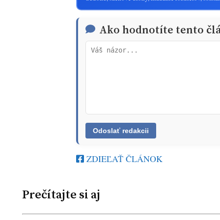
Ako hodnotíte tento čl
ZDIEĽAŤ ČLÁNOK
Prečítajte si aj