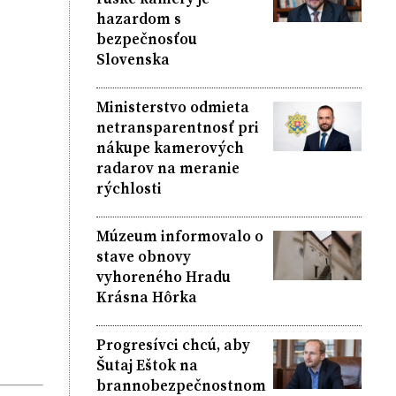
hazardom s
bezpečnosťou
Slovenska
Ministerstvo odmieta
netransparentnosť pri
nákupe kamerových
radarov na meranie
rýchlosti
Múzeum informovalo o
stave obnovy
vyhoreného Hradu
Krásna Hôrka
Progresívci chcú, aby
Šutaj Eštok na
brannobezpečnostnom