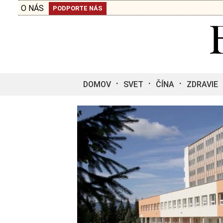
O NÁS
PODPORTE NÁS
DOMOV
SVET
ČÍNA
ZDRAVIE