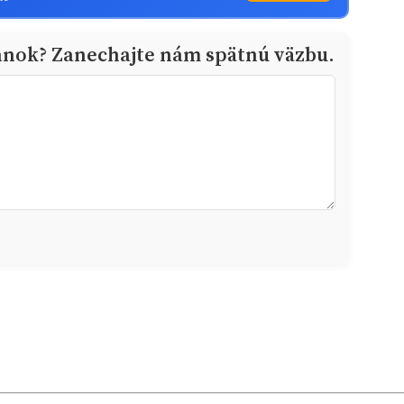
ánok? Zanechajte nám spätnú väzbu.